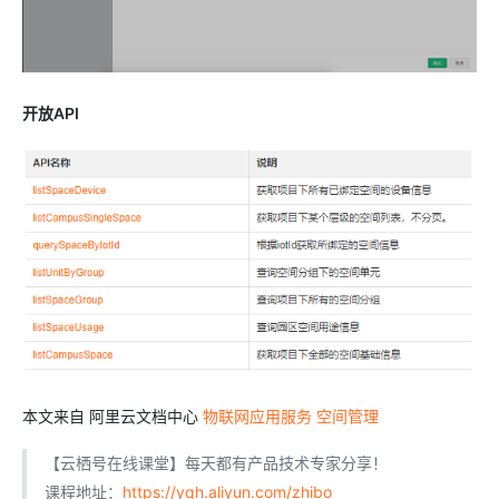
开放API
本文来自 阿里云文档中心
物联网应用服务 空间管理
【云栖号在线课堂】每天都有产品技术专家分享！
课程地址：
https://yqh.aliyun.com/zhibo