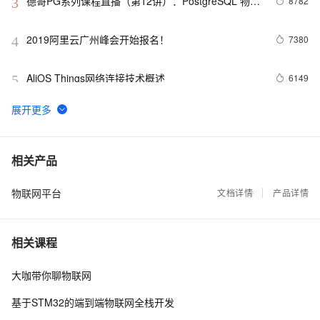
德哥PG系列课程直播（第12讲）：PostgreSQL 物联
8782
3
网最佳实践
2019阿里云广州峰会开始报名！
7380
4
AliOS Things网络连接技术概述
6149
5
物联网技术下的智能停车场解决方案
5644
6
NoceMCU + Arduino IDE + Aliyun IoT = 低成本物联
5541
7
相关产品
网解决方案（1）
物联网平台
PostgreSQL 数据库 物联网 应用分析
文档详情
产品详情
5011
8
AliOS Things蓝牙协议栈及应用开发框架介绍
4743
9
相关课程
【物联网】OpenWrt OpenWRT的源码下载及目录结
4553
10
大咖带你聊物联网
构
基于STM32的端到端物联网全栈开发