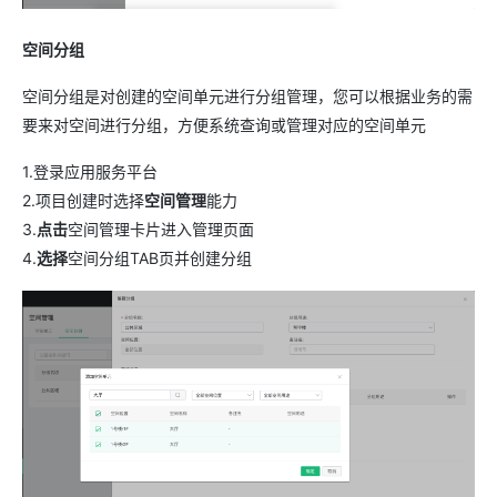
空间分组
空间分组是对创建的空间单元进行分组管理，您可以根据业务的需
要来对空间进行分组，方便系统查询或管理对应的空间单元
1.登录应用服务平台
2.项目创建时选择
空间管理
能力
3.
点击
空间管理卡片进入管理页面
4.
选择
空间分组TAB页并创建分组