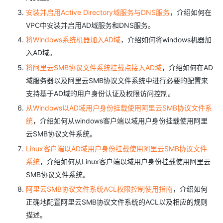
安装并启用Active Directory域服务与DNS服务
，介绍如何在
VPC中安装并启用AD域服务和DNS服务。
将Windows系统机器加入AD域
，介绍如何将windows机器加
入AD域。
将阿里云SMB协议文件系统挂载点接入AD域
，介绍如何在AD
域服务器以及阿里云SMB协议文件系统中进行必要的配置来
支持基于AD域的用户身份认证及权限访问控制。
从Windows以AD域用户身份挂载使用阿里云SMB协议文件系
统
，介绍如何从windows客户端以域用户身份挂载使用阿里
云SMB协议文件系统。
Linux客户端以AD域用户身份挂载使用阿里云SMB协议文件
系统
，介绍如何从Linux客户端以域用户身份挂载使用阿里云
SMB协议文件系统。
阿里云SMB协议文件系统ACL权限控制使用指南
，介绍如何
正确地配置阿里云SMB协议文件系统的ACL以及相应的规则
描述。