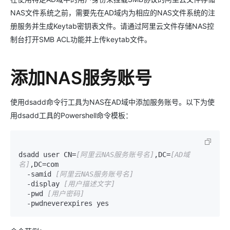
NAS文件系统之前，需要先在AD域内为相应的NAS文件系统的注
册服务并生成Keytab密钥表文件。请通过阿里云文件存储NAS控
制台打开SMB ACL功能并上传keytab文件。
添加NAS服务账号
使用dsadd命令行工具为NAS在AD域中添加服务账号。以下为使
用dsadd工具的Powershell命令模板：
dsadd user CN=
[阿里云NAS服务账号名]
,DC=
[AD域
名]
,DC=com

  -samid 
[阿里云NAS服务账号名]
  -display 
[用户描述文字]
  -pwd 
[用户密码]