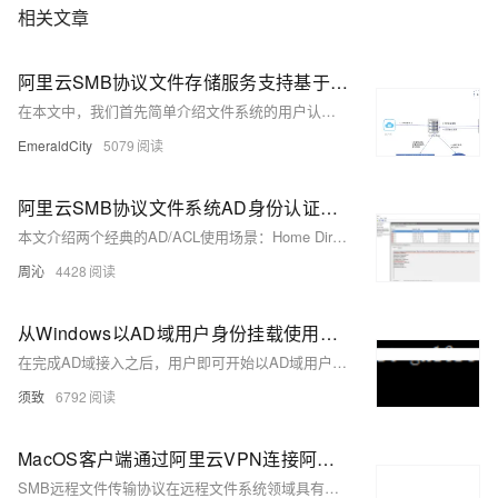
相关文章
阿里云SMB协议文件存储服务支持基于AD域的用户身份认证及权限访问控制介绍
在本文中，我们首先简单介绍文件系统的用户认证和访问权限控制的概念，然后介绍阿里云SMB协议文件存储服务支持基于AD域系统的用户身份认证及访问权限控制的设计实现。
EmeraldCity
5079
阿里云SMB协议文件系统AD身份认证和ACL权限控制使用场景 - Home Directory / User Profile
本文介绍两个经典的AD/ACL使用场景：Home Directory以及User Profile。 说明 AD/ACL功能默认关闭，有需要的用户请提请工单打开该功能。 1. Home Directory AD管理员可以给域用户设置登录即可见的文件卷。
周沁
4428
从Windows以AD域用户身份挂载使用阿里云SMB协议文件系统
在完成AD域接入之后，用户即可开始以AD域用户身份挂载使用阿里云SMB协议文件系统了。本文介绍了几种SMB文件系统的挂在方式以及简单的ACL特性使用方法的演示。
须致
6792
MacOS客户端通过阿里云VPN连接阿里云NAS SMB文件系统
SMB远程文件传输协议在远程文件系统领域具有相当的统治地位。主流客户端厂家，包括微软、苹果以及Linux生态圈都支持SMB协议，并且苹果的MacOS已经将SMB作为其默认的远程文件协议。作为国内云厂商的龙头企业，阿里云NAS SMB文件系统也可以支持MacOS客户端。