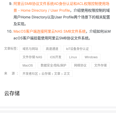
阿里云SMB协议文件系统AD身份认证和ACL权限控制使用场
景 - Home Directory / User Profile
，介绍使用权限控制的域
用户Home Directory以及User Profile两个场景下的相关配置
及实现。
MacOS客户端连接阿里云NAS SMB文件系统
，介绍如何从M
acOS客户端挂载使用阿里云SMB协议文件系统。
文章标签：
域名与网站
高速通道
IoT设备身份认证
文件存储 NAS
iOS开发
Linux
Windows
MacOS
数据安全/隐私保护
网络协议
文件存储
来 源：
开发者社区
>
云存储
>
文章
> 正文
云存储