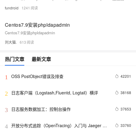
fundroid
1241
Centos7.9安装phpldapadmin
Centos7.9安装phpldapadmin
刘大猫.
613
热门文章
最新文章
OSS PostObject错误及排查
42201
1
日志客户端（Logstash,Fluentd, Logtail）横评
38168
2
日志服务数据加工：控制台操作
37653
3
开放分布式追踪（OpenTracing）入门与 Jaeger 实
33760
4
现