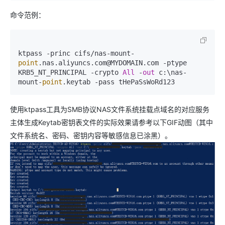
命令范例：
ktpass -princ cifs/nas-mount-
point
.nas.aliyuncs.com@MYDOMAIN.com -ptype 
KRB5_NT_PRINCIPAL -crypto 
All
 -
out
 c:\nas-
mount-
point
使用ktpass工具为SMB协议NAS文件系统挂载点域名的对应服务
主体生成Keytab密钥表文件的实际效果请参考以下GIF动图（其中
文件系统名、密码、密钥内容等敏感信息已涂黑）。