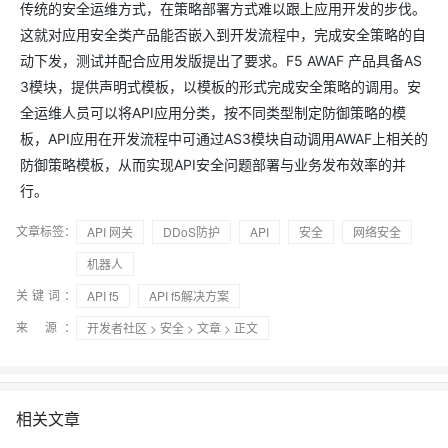
传统的安全运维方式，在策略部署方式难以跟上应用开发的步伐。
这就对应用安全类产品能否嵌入到开发流程中，完成安全策略的自
动下发，测试并配合应用发版提出了要求。F5 AWAF 产品具备AS
3模块，提供声明式模板，以模板的形式完成安全策略的调用。安
全运维人员可以将API应用分类，按不同类型制定防御策略的模
板，API应用在开发流程中可通过AS3模块自动调用AWAF上相关的
防御策略模板，从而实现API安全问题部署与业务发布效率的并
行。
文章标签：
API 网关
DDoS防护
API
安全
网络安全
机器人
关键词：
API f5
API f5解决方案
来 源：
开发者社区
>
安全
>
文章
> 正文
相关文章