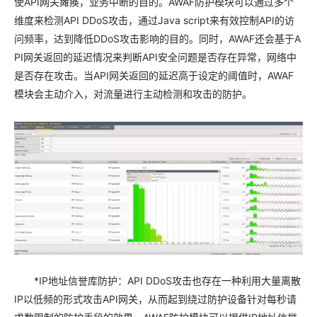
使API网关瘫痪，业务中断的目的。AWAF防护模块可以通过多个
维度来检测API DDoS攻击，通过Java script来有效控制API的访
问频率，达到降低DDoS攻击影响的目的。同时，AWAF还会基于A
PI网关返回的延迟情况来判断API安全问题是否存在异常，网络中
是否存在攻击。当API网关返回的延迟高于设定的阈值时，AWAF
模块会主动介入，对流量进行主动检测和攻击的防护。
*IP地址信誉库防护：API DDoS攻击也存在一种利用大量离散
IP以低频的形式攻击API网关，从而起到绕过防护设备针对每秒请