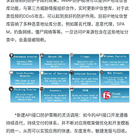
求数限制的防护手段的效果。AWAF防护模块可以提供IP地址信誉
库功能，与第三方威胁情报组织合作，实时更新IP信誉库，对于此
类低频的DDoS攻击，可以起到良好的防护作用。目前IP地址信誉
库容纳了多种恶意地址库分类，例如匿名代理，恶意代理，SPA
M，钓鱼网络，僵尸网络等等。一旦访问IP来源包含在这些地址分
类中，会直接被阻断。
*新建API接口防护策略的灵活调用：如今的API接口开发遵循
持续迭代，持续交付的体系，并不断对应用框架做优化和开发模板
的统一，从而可以实现应用的快速、灰度发布，敏捷发版与回收。