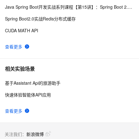
Java Spring Boot开发实战系列课程【第15讲】：Spring Boot 2.0 API与Spring REST Docs实战
申请google android map api key
3
8
Spring Boot2.0实战Redis分布式缓存
透过【百度地图API】分析双闭包问题
6
9
CUDA MATH API
API接口的对接流程和注意事项
14
10
查看更多
相关实验场景
基于Assistant Api的旅游助手
快速体验智能体API应用
查看更多
关注我们：
新浪微博