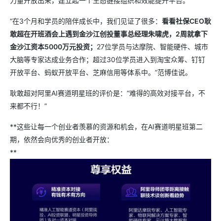
力量开放出来，建立起一个生态链接组织和效能提升平台。
“在3个月和学员的陪伴成长中，我们见证了很多：
看看社保CEO耿
敢超在开班酒会上遇到金沙江创投董事总经理朱啸虎，2周就拿下
金沙江资本5000万元投资；
27位学员与达摩院、智能硬件、城市
大脑等专家达成业务合作；超过30位学员进入到淘宝众筹、钉钉
开放平台、蚂蚁开放平台、芝麻信用等体系中。”范博佳说。
耿敢超对阿里AI赛道明星班的评价是：“难得的高效对接平台，不
来都不行！”
**这些让每一个创业者羡慕的资源和机会，在AI赛道明星班第二
期，依然会向优秀的创业者开放：
**