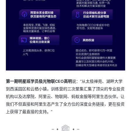
第一期明星班学员极光物联CEO高明
说：“从太极禅苑、湖畔大学
到西溪园区和云栖小镇，训练营的三次聚集汇集了顶尖的专业投资
机构以及达摩院、阿里云、物联网、蚂蚁金服等阿里生态伙伴。让
我们不但直接和阿里生态产生了全方位的深度业务链接，更在投资
上获得了最直接的支持。”