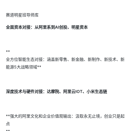
赛道明星班导师库
全面资本对接：从阿里系到AI创投、明星资本
**
全方位智能生态对接：涵盖新零售、新金融、新制作、新技术、新
能源5大战略领域**
深度技术与硬件对接：达摩院、阿里云IOT、小米生态链
**强大的阿里文化和企业价值观输出：汲取永无止境，创业只是起
点