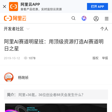
打开 APP
开发者社区
个人
阿里AI赛道明星班：用顶级资源打造AI赛道明
日之星
2019-10-12
1078
版权
举报
杨琬祯
简介：
阿里+36氪，36位创业者88天会发生什么？