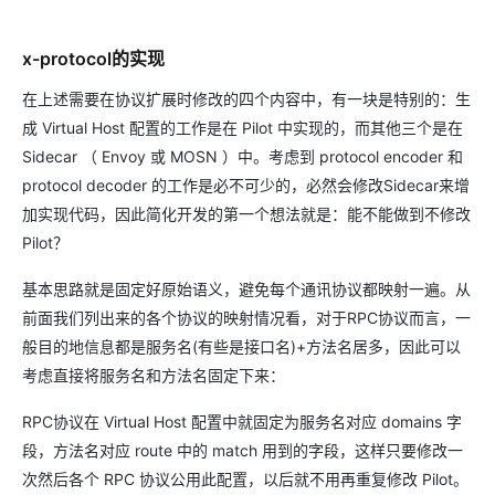
x-protocol的实现
在上述需要在协议扩展时修改的四个内容中，有一块是特别的：生
成 Virtual Host 配置的工作是在 Pilot 中实现的，而其他三个是在
Sidecar （ Envoy 或 MOSN ）中。考虑到 protocol encoder 和
protocol decoder 的工作是必不可少的，必然会修改Sidecar来增
加实现代码，因此简化开发的第一个想法就是：能不能做到不修改
Pilot？
基本思路就是固定好原始语义，避免每个通讯协议都映射一遍。从
前面我们列出来的各个协议的映射情况看，对于RPC协议而言，一
般目的地信息都是服务名(有些是接口名)+方法名居多，因此可以
考虑直接将服务名和方法名固定下来：
RPC协议在 Virtual Host 配置中就固定为服务名对应 domains 字
段，方法名对应 route 中的 match 用到的字段，这样只要修改一
次然后各个 RPC 协议公用此配置，以后就不用再重复修改 Pilot。