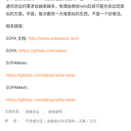
通讯协议的需求会越来越多，有理由相信Istio后续可能也会出现类
似的方案。毕竟，每次都改一大堆类似的东西，不是一个好做法。
相关链接：
SOFA 文档:
http://www.sofastack.tech
SOFA:
https://github.com/alipay
SOFAMosn:
https://github.com/alipay/sofa-mosn
SOFAMesh：
https://github.com/alipay/sofa-mesh
文章标签：
网络协议
网络架构
来 源：
开发者社区
>
金融级分布式架构
>
文章
> 正文