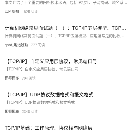
本文介绍了十个重要的网络技术术语，包括IP地址、子网掩码、域名系统（DNS）、防火墙、虚拟专用网络（VPN）、路由器、交换机、超文本传输协议（HTTP）、传输控制协议/网际协议（TCP/IP）和云计算。通过这些术语的详细解释，帮助读者更好地理解和应用网络技术，应对数字化时代的挑战和机遇。
众所周知
1625
计算机网络常见面试题（一）：TCP/IP五层模型、TCP三次握手、四次挥手，TCP传输可靠性保障、ARQ协议
计算机网络常见面试题（一）：TCP/IP五层模型、应用层常见的协议、TCP与UDP的区别，TCP三次握手、四次挥手，TCP传输可靠性保障、ARQ协议、ARP协议
qhhf_地道酬勤
777
【TCP/IP】自定义应用层协议，常见端口号
【TCP/IP】自定义应用层协议，常见端口号
椰椰椰耶
704
【TCP/IP】UDP协议数据格式和报文格式
【TCP/IP】UDP协议数据格式和报文格式
椰椰椰耶
2348
TCP/IP基础：工作原理、协议栈与网络层