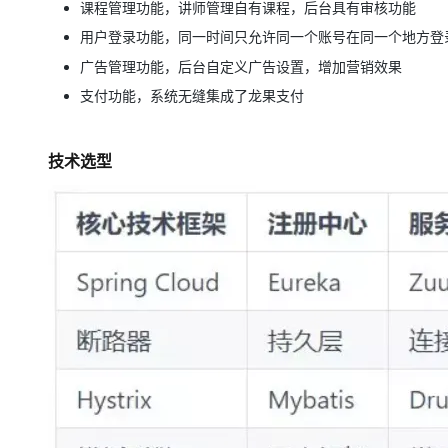
课程管理功能，讲师管理自有课程，后台具有审核功能
大模型解决方案
用户登录功能，同一时间只允许同一个账号在同一个地方登
迁移与运维管理
快速部署 Dify，高效搭建 
广告管理功能，后台自定义广告设置，增加营销效果
专有云
支付功能，系统无缝集成了龙果支付
10 分钟在聊天系统中增加
技术选型