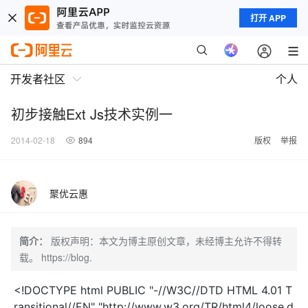
打开 APP
开发者社区
个人
初步接触Ext Js技术实例一
2014-02-18
894
版权
举报
聚优云惠
简介：
版权声明：本文为博主原创文章，未经博主允许不得转
载。 https://blog.
<!DOCTYPE html PUBLIC "-//W3C//DTD HTML 4.01 T
ransitional//EN" "http://www.w3.org/TR/html4/loose.d