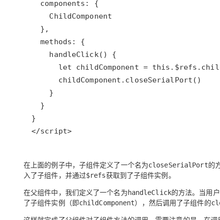
</script>
在上面的例子中，子组件定义了一个名为
的
closeSerialPort
入了子组件，并通过
获取到了子组件实例。
$refs
在父组件中，我们定义了一个名为
的方法。当用户
handleClick
了子组件实例（即
），然后调用了子组件的
childComponent
cl
这样就完成了父组件对子组件方法的调用。需要注意的是，在调