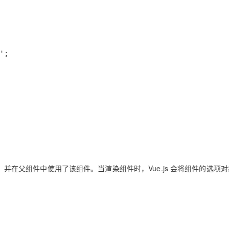
并在父组件中使用了该组件。当渲染组件时，Vue.js 会将组件的选项