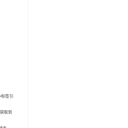
标签引
>
获取到
种方