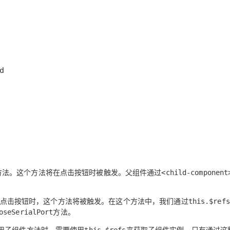
方法。这个方法将在点击按钮时被触发。父组件通过
<child-component
点击按钮时，这个方法将被触发。在这个方法中，我们通过
this.$refs
方法。
oseSerialPort
用子组件方法时，需要使用
来获取子组件实例。只有通过这