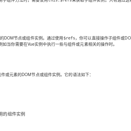
this.$refs
素的DOM节点或组件实例。通过使用
，你可以直接操作子组件或DO
$refs
例如当你需要在Vue实例中执行一些与组件或元素相关的操作时。
组件或元素的DOM节点或组件实例。它的语法如下：