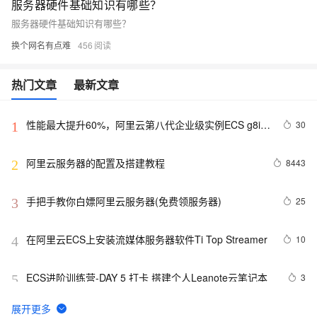
服务器硬件基础知识有哪些？
服务器硬件基础知识有哪些？
换个网名有点难
456
热门文章
最新文章
性能最大提升60%，阿里云第八代企业级实例ECS g8i正
30
1
式上线
阿里云服务器的配置及搭建教程
8443
2
手把手教你白嫖阿里云服务器(免费领服务器)
25
3
在阿里云ECS上安装流媒体服务器软件Ti Top Streamer
10
4
ECS进阶训练营-DAY 5 打卡 搭建个人Leanote云笔记本
3
5
报道称黑客利用微软IIS安全漏洞 入侵大学服务器
1