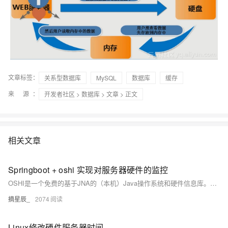
文章标签：
关系型数据库
MySQL
数据库
缓存
来 源：
开发者社区
>
数据库
>
文章
> 正文
相关文章
Springboot + oshi 实现对服务器硬件的监控
OSHI是一个免费的基于JNA的（本机）Java操作系统和硬件信息库。它不需要安装任何额外的本地库，旨在提供跨平台实现来检索系统信息，如操作系统版本、进程、内存和CPU使用情况、磁盘和分区、设备、传感器等。
摘星辰_
2074
Linux修改硬件服务器时间