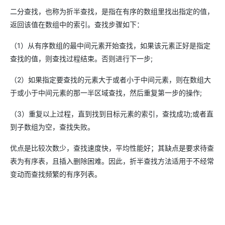
二分查找，也称为折半查找，是指在有序的数组里找出指定的值，
返回该值在数组中的索引。查找步骤如下：
（1）从有序数组的最中间元素开始查找，如果该元素正好是指定
查找的值，则查找过程结束。否则进行下一步;
（2）如果指定要查找的元素大于或者小于中间元素，则在数组大
于或小于中间元素的那一半区域查找，然后重复第一步的操作;
（3）重复以上过程，直到找到目标元素的索引，查找成功;或者直
到子数组为空，查找失败。
优点是比较次数少，查找速度快，平均性能好；其缺点是要求待查
表为有序表，且插入删除困难。因此，折半查找方法适用于不经常
变动而查找频繁的有序列表。