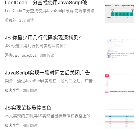
LeetCode二分查找使用JavaScript破解|前端学算法
LeetCode二分查找使用JavaScript破解|前端学算法
董员外
257
JS 你最少用几行代码实现深拷贝？
JS 你最少用几行代码实现深拷贝？
游客6w5iiviqxobva
389
JavaScript实现一段时间之后关闭广告
简介：通过JavaScript实现在一段时间之后，广告消失。
极客李华
295
JS实现鼠标悬停变色
本文实现的是利用JS实现当鼠标悬停在表格上的时候，表格发生变色。 CSS渲染 JS逻辑 `
极客李华
465