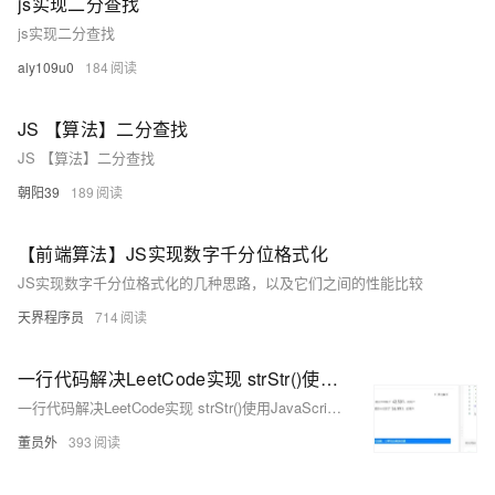
js实现二分查找
js实现二分查找
aly109u0
184
JS 【算法】二分查找
JS 【算法】二分查找
朝阳39
189
【前端算法】JS实现数字千分位格式化
JS实现数字千分位格式化的几种思路，以及它们之间的性能比较
天界程序员
714
一行代码解决LeetCode实现 strStr()使用JavaScript解题|前端学算法
一行代码解决LeetCode实现 strStr()使用JavaScript解题|前端学算法
董员外
393