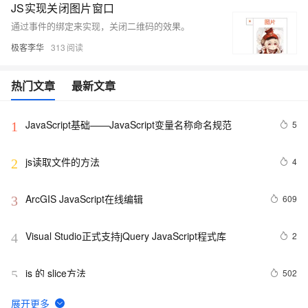
JS实现关闭图片窗口
通过事件的绑定来实现，关闭二维码的效果。
极客李华
313
热门文章
最新文章
JavaScript基础——JavaScript变量名称命名规范
5
1
js读取文件的方法
4
2
ArcGIS JavaScript在线编辑
609
3
Visual Studio正式支持jQuery JavaScript程式库
2
4
js 的 slice方法
502
5