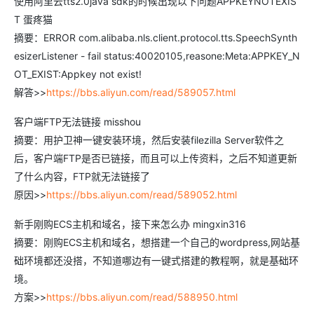
使用阿里云tts2.0java sdk的时候出现以下问题APPKEYNOTEXIS
T 蛋疼猫
摘要：ERROR com.alibaba.nls.client.protocol.tts.SpeechSynth
esizerListener - fail status:40020105,reasone:Meta:APPKEY_N
OT_EXIST:Appkey not exist!
解答>>
https://bbs.aliyun.com/read/589057.html
客户端FTP无法链接 misshou
摘要：用护卫神一键安装环境，然后安装filezilla Server软件之
后，客户端FTP是否已链接，而且可以上传资料，之后不知道更新
了什么内容，FTP就无法链接了
原因>>
https://bbs.aliyun.com/read/589052.html
新手刚购ECS主机和域名，接下来怎么办 mingxin316
摘要：刚购ECS主机和域名，想搭建一个自己的wordpress,网站基
础环境都还没搭，不知道哪边有一键式搭建的教程啊，就是基础环
境。
方案>>
https://bbs.aliyun.com/read/588950.html