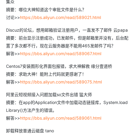
集众
摘要：哪位大神知道这个审批文件是什么？
讨论>>
https://bbs.aliyun.com/read/589021.html
Discuz的论坛，想用邮箱验证注册用户，一直发不了邮件 云papa
摘要：前台显示注册成功，已发邮件，但是邮箱里并没有，后台配
置了多次都不行，现在云服务器是不能用465发邮件了吗？
解答>>
https://bbs.aliyun.com/read/589067.html
Centos7安装图形化界面包报错，求大神解救 缘分壹道桥
摘要：求助大神！能附上代码就更感谢了！
解答>>
https://bbs.aliyun.com/read/589075.html
阿里云短视频接入问题加载so文件出错 猛大师
摘要：在app的Application文件中加载动态链接库，System.load
Library()方法产生的错误。
解答>>
https://bbs.aliyun.com/read/589061.html
卸载释放普通云磁盘 tano