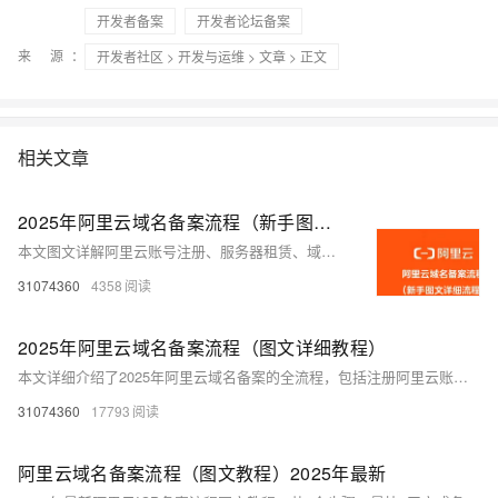
开发者备案
开发者论坛备案
来 源：
开发者社区
>
开发与运维
>
文章
> 正文
相关文章
2025年阿里云域名备案流程（新手图文详细流程）
本文图文详解阿里云账号注册、服务器租赁、域名购买及备案全流程，涵盖企业实名认证、信息模板创建、域名备案提交与管局审核等关键步骤，助您快速完成网站上线前的准备工作。
31074360
4358
2025年阿里云域名备案流程（图文详细教程）
本文详细介绍了2025年阿里云域名备案的全流程，包括注册阿里云账号、企业实名认证、购买服务器、创建域名信息模板、购买域名、域名备案及查询备案号等步骤。通过图文结合的方式，清晰展示了每个环节的操作方法和注意事项，帮助用户顺利完成域名备案。文章强调了域名备案的前提是国内需有一台服务器，并提供了具体配置建议，同时提醒用户注意邮箱验证和短信核验等关键步骤，确保备案顺利通过。
31074360
17793
阿里云域名备案流程（图文教程）2025年最新