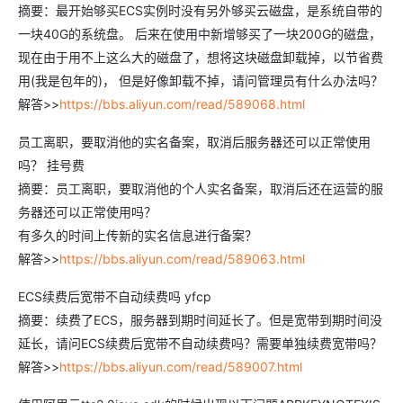
摘要：最开始够买ECS实例时没有另外够买云磁盘，是系统自带的
一块40G的系统盘。 后来在使用中新增够买了一块200G的磁盘，
现在由于用不上这么大的磁盘了，想将这块磁盘卸载掉，以节省费
用(我是包年的)， 但是好像卸载不掉，请问管理员有什么办法吗？
解答>>
https://bbs.aliyun.com/read/589068.html
员工离职，要取消他的实名备案，取消后服务器还可以正常使用
吗？ 挂号费
摘要：员工离职，要取消他的个人实名备案，取消后还在运营的服
务器还可以正常使用吗？
有多久的时间上传新的实名信息进行备案？
解答>>
https://bbs.aliyun.com/read/589063.html
ECS续费后宽带不自动续费吗 yfcp
摘要：续费了ECS，服务器到期时间延长了。但是宽带到期时间没
延长，请问ECS续费后宽带不自动续费吗？需要单独续费宽带吗？
解答>>
https://bbs.aliyun.com/read/589007.html