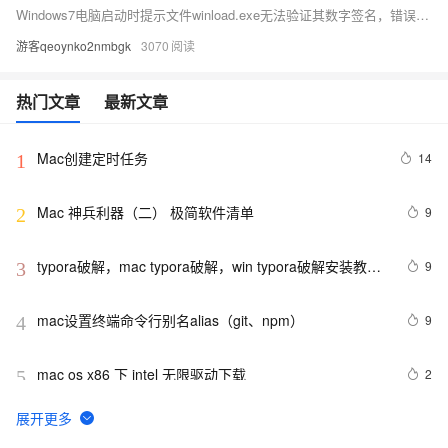
Windows7电脑启动时提示文件winload.exe无法验证其数字签名，错误代码0xc0000428的解决方法
游客qeoynko2nmbgk
3070
热门文章
最新文章
Mac创建定时任务
14
1
Mac 神兵利器（二） 极简软件清单
9
2
typora破解，mac typora破解，win typora破解安装教程
9
3
2022-09-08最新亲测有效
mac设置终端命令行别名alias（git、npm）
9
4
mac os x86 下 intel 无限驱动下载
2
5
mac下Android Studio 快捷键(持续更新)
13
6