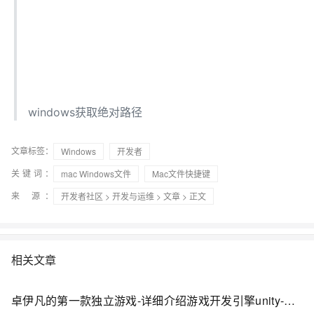
windows获取绝对路径
文章标签：
Windows
开发者
关键词：
mac Windows文件
Mac文件快捷键
来 源：
开发者社区
>
开发与运维
>
文章
> 正文
相关文章
卓伊凡的第一款独立游戏-详细介绍游戏开发引擎unity-以及详细介绍windows和mac的安装步骤【01】