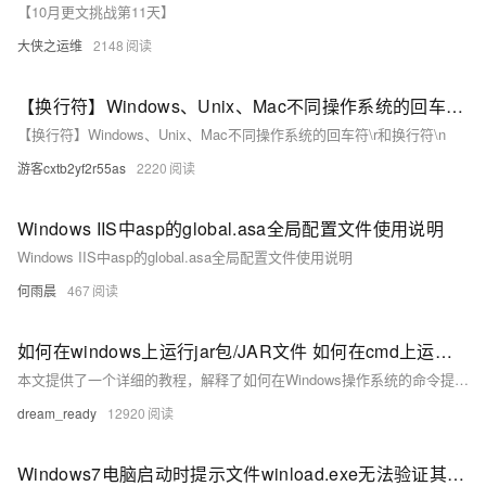
【10月更文挑战第11天】
大侠之运维
2148
【换行符】Windows、Unix、Mac不同操作系统的回车符\r和换行符\n
【换行符】Windows、Unix、Mac不同操作系统的回车符\r和换行符\n
游客cxtb2yf2r55as
2220
Windows IIS中asp的global.asa全局配置文件使用说明
Windows IIS中asp的global.asa全局配置文件使用说明
何雨晨
467
如何在windows上运行jar包/JAR文件 如何在cmd上运行 jar包 保姆级教程 超详细
本文提供了一个详细的教程，解释了如何在Windows操作系统的命令提示符(cmd)中运行JAR文件。
dream_ready
12920
Windows7电脑启动时提示文件winload.exe无法验证其数字签名，错误代码0xc0000428的解决方法