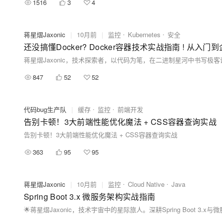
1516
3
4
蒋星熠Jaxonic
|
10月前
|
监控
Kubernetes
安全
还没搞懂Docker? Docker容器技术实战指南 ! 从入门到
847
52
52
代码bug生产队
|
缓存
监控
前端开发
告别卡顿！3大前端性能优化魔法 + CSS容器查询实战
告别卡顿！3大前端性能优化魔法 + CSS容器查询实战
363
95
95
蒋星熠Jaxonic
|
10月前
|
监控
Cloud Native
Java
Spring Boot 3.x 微服务架构实战指南