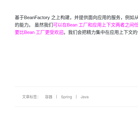
基于BeanFactory 之上构建，并提供面向应用的服务
的能力。
虽然我们
可以在Bean 工厂和应用上下文两者之间
要比Bean 工厂更受欢迎
。我们会把精力集中在应用上下文的使
文章标签：
容器
Spring
Java