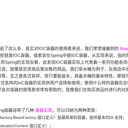
样？说了这么多，其实对IOC容器的使用者来说，我们常常接触到的
Bea
些就是IOC容器，或者说在Spring中提IOC容器，从实现来说，指的
Spring的实现去看，会发现IOC容器实际上代表着一系列功能各
来说，就像是百货商店里出售的商品，我们举水桶为例子，在商店中
等等，总之是各式各样，但只要能装水，具备水桶的基本特性，那就
有各式各样的IoC容器的实现供用户选择和使用；使用什么样的容器完
那会对容器的使用是非常有帮助的；就像我们在购买商品时进行的对
ing容器自带了几种
容器实现
，可以归纳为两种类型：
.beans.factory.BeanFactory 接口定义）是最简单的容器，提供基本的DI 支持；
.ApplicationContext 接口定义）；