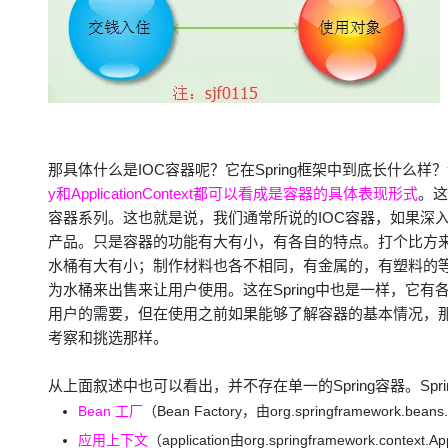
那具体什么是IOC容器呢？它在Spring框架中到底长什么
y和ApplicationContext都可以看成是容器的具体表现形式
。这
容器系列。这也就是说，我们通常所说的IOC容器，如果深入到
产品。只是容器的功能有大有小，有各自的特点。打个比方
水桶有大有小；制作材料也各不相同，有金属的，有塑料的
为水桶来出售来让用户使用。这在Spring中也是一样，它
用户的需要，但在使用之前如果能够了解容器的基本情况，
考察和挑选那样。
从上面叙述中也可以看出，并不存在单一的Spring容器。Spr
Bean 工厂
（Bean Factory，由org.springframework
应用上下文
（application由org.springframework.context