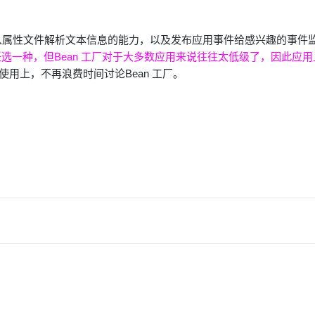
，例如从属性文件解析文本信息的能力，以及发布应用事件给感兴趣的事件
任选一种，但Bean 工厂对于大多数应用来说往往太低级了，因此应
用上，不再浪费时间讨论Bean 工厂。