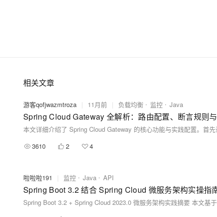
相关文章
游客qofjwazmtroza
|
11月前
|
负载均衡
监控
Java
Spring Cloud Gateway 全解析：路由配置、断言
3610
2
4
啦啦啦191
|
监控
Java
API
Spring Boot 3.2 结合 Spring Cloud 微服