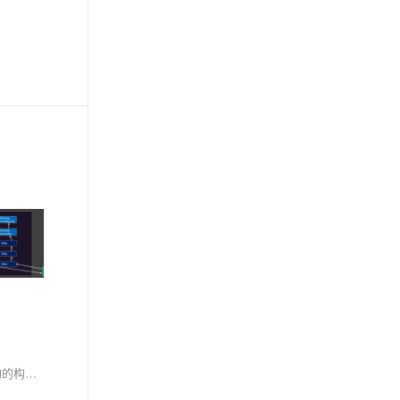
Spring Boot 3.2 + Spring Cloud 2023.0 微服务架构实践摘要 本文基于Spring Boot 3.2.5和Spring Cloud 2023.0.1最新稳定版本，演示现代微服务架构的构建过程。主要内容包括： 技术栈选择：采用Spring Cloud Netflix Eureka 4.1.0作为服务注册中心，Resilience4j 2.1.0替代Hystrix实现熔断机制，配合OpenFeign和Gateway等组件。 核心实操步骤： 搭建Eureka注册中心服务 构建商品