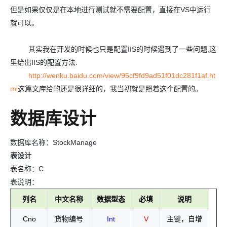
但是如果仅仅是在本地进行测试就不需要配置，直接在VS中运行
就可以。
其实我在开发的时候也只是配置IIS的时候遇到了一些问题,这
里给出IIS的配置方法.
http://wenku.baidu.com/view/95cf9fd9ad51f01dc281f1af.ht
ml
这篇文库给的还是很详细的，我当初就是照着这个配置的。
数据库设计
数据库名称：StockManage
表设计
表名称：C
表说明：
列名
中文名称
数据型态
必填
说明
Cno
货物编号
Int
V
主键，自增