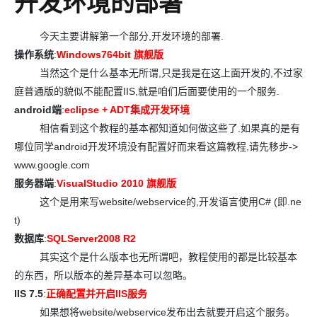
开发环境的部署
今天主要讲解第一个部分,开发环境的部署.
操作系统
:
Windows764bit
旗舰版
当然这个是什么基本无所谓,只是我是在这上面开发的,不过家
庭普通版的貌似不能配置IIS,就是咱们后面要使用的一个服务.
android端
:
eclipse + ADT
集成开发环境
相信看到这个教程的基本都知道如何做这些了.如果真的是有
哪位同学android开发环境没有配置好而来看这篇教程,请先移步->
www.google.com
服务器端
:
VisualStudio 2010
旗舰版
这个是用来写website/webservice的,开发语言使用C# (即.ne
t)
数据库
:
SQLServer2008 R2
其实这个是什么版本也无所谓吧，教程使用的都是比较基本
的东西，所以版本的差异基本可以忽略。
IIS 7.5
:
正确配置并开启
IIS
服务
如果想将website/webservice发布出去就要开启这个服务。