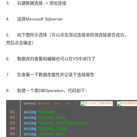
3. 右键数据连接 -> 添加连接
4. 选择Microsoft Sqlserver
5. 如下图所示选择（可以点击测试连接来检测连接是否成功，
然后点击确定）
6. 数据库的查看和编辑也可以在VS中进行了
7. 先查看一下数据库属性并记录下连接属性
8. 新建一个类DBOperation，代码如下：
[csharp]
view plain
copy
print
?
using
System;
using
System.Data;
using
System.Configuration;
using
System.Linq;
using
System.Web;