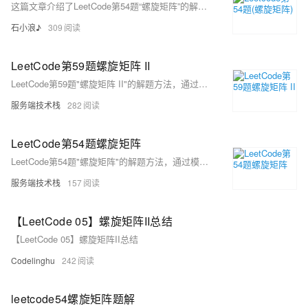
这篇文章介绍了LeetCode第54题“螺旋矩阵”的解题思路和C++的实现代码，该题目要求按照顺时针螺旋顺序返回给定矩阵中的所有元素。
石小浪♪
309
LeetCode第59题螺旋矩阵 II
LeetCode第59题"螺旋矩阵 II"的解题方法，通过模拟螺旋填充过程，一圈一圈从外到内按顺序填充数字，直到完成整个矩阵的构建。
服务端技术栈
282
LeetCode第54题螺旋矩阵
LeetCode第54题"螺旋矩阵"的解题方法，通过模拟从外到内的螺旋遍历过程，并利用方向向量控制遍历方向的转换，有效输出矩阵的螺旋顺序。
服务端技术栈
157
【LeetCode 05】螺旋矩阵II总结
【LeetCode 05】螺旋矩阵II总结
Codelinghu
242
leetcode54螺旋矩阵题解