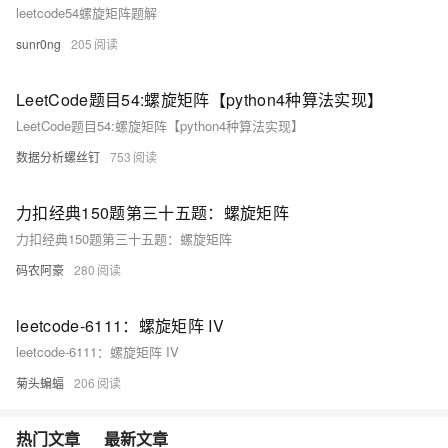
leetcode54螺旋矩阵题解
sunr0ng
205
LeetCode题目54:螺旋矩阵【python4种算法实现】
LeetCode题目54:螺旋矩阵【python4种算法实现】
数据分析螺丝钉
753
力扣经典150题第三十五题：螺旋矩阵
力扣经典150题第三十五题：螺旋矩阵
码农阿豪
280
leetcode-6111：螺旋矩阵 IV
leetcode-6111：螺旋矩阵 IV
菊头蝙蝠
206
热门文章
最新文章