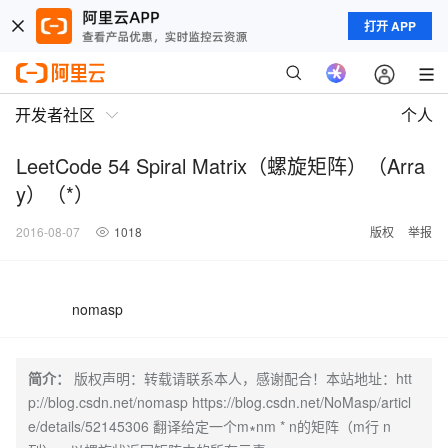
打开 APP
开发者社区
个人
LeetCode 54 Spiral Matrix（螺旋矩阵）（Arra
y）（*）
2016-08-07
1018
版权
举报
nomasp
简介：
版权声明：转载请联系本人，感谢配合！本站地址：htt
p://blog.csdn.net/nomasp https://blog.csdn.net/NoMasp/articl
e/details/52145306 翻译给定一个m∗nm * n的矩阵（m行 n