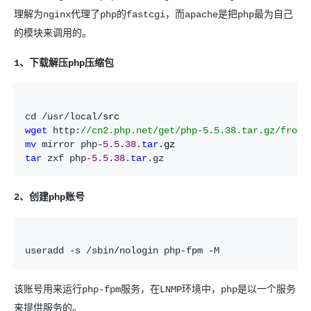
理解为nginx代理了php的fastcgi，而apache是把php最为自己
的模块来调用的。
1、下载解压php压缩包
cd /usr/local/
wget
 http:
//
cn2.php.net/get/php-5.5.38.tar.gz/from/
mv
 mirror php-
5.5
.
38
.
tar
tar
 zxf php-
5.5
.
38
.
tar
.gz
2、创建php账号
useradd -s /sbin/nologin php-fpm -M
该账号用来运行php-fpm服务，在LNMP环境中，php是以一个服务
来提供服务的。