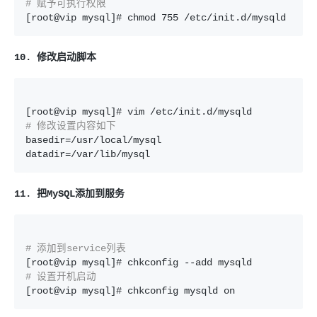
# 赋予可执行权限
[root@vip mysql]# chmod 755 /etc/init.d/mysqld
10. 修改启动脚本
# 修改设置内容如下
basedir=/usr/local/mysql

datadir=/var/lib/mysql
11. 把MySQL添加到服务
# 添加到service列表
# 设置开机启动
[root@vip mysql]# chkconfig mysqld on