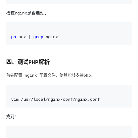
检查nginx是否启动：
ps
 aux | 
grep
 nginx
四、测试PHP解析
首先配置
nginx
配置文件，使其能够支持
php
。
vim /usr/local/nginx/conf/nginx.conf
找到：