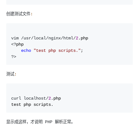
创建测试文件
:
vim /usr/local/nginx/html/
2
<?
php

echo
"
test php scripts.
"
?>
测试
:
curl localhost/
2
.php

test php scripts.
显示成这样，才说明
PHP
解析正常。