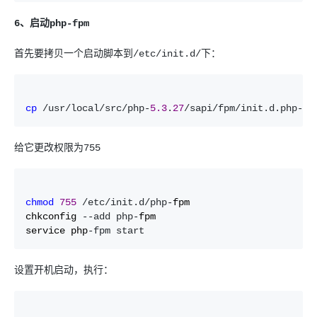
6、启动php-fpm
首先要拷贝一个启动脚本到/etc/init.d/下：
cp
 /usr/local/src/php-
5.3
.
27
/sapi/fpm/init.d.php-fp
给它更改权限为755
chmod
755
 /etc/init.d/php-
fpm

chkconfig 
--add php-
fpm

service php
-fpm start
设置开机启动，执行：