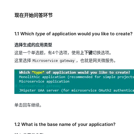
现在开始问答环节
1.1 Which
type
of application would you like to create?
选择生成的应用类型
这是一个单选题，有4个选项，使用
上下键
切换选项。
这里选择
，也就是网关微服务。
Microservice gateway
单击回车继续。
1.2 What is the base name of your application?