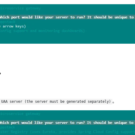
?
。
 UAA server (the server must be generated separately)