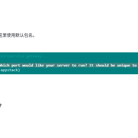
这里使用默认包名。
?