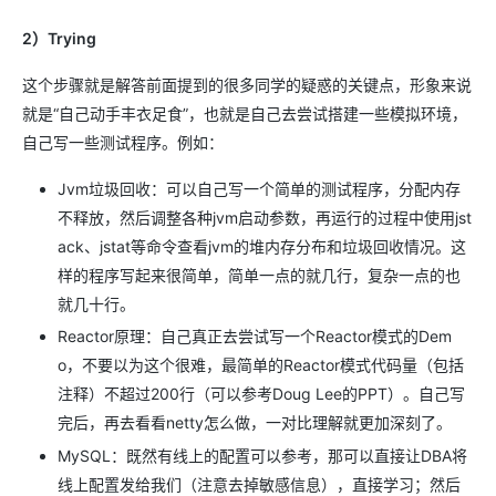
2）Trying
这个步骤就是解答前面提到的很多同学的疑惑的关键点，形象来说
就是“自己动手丰衣足食”，也就是自己去尝试搭建一些模拟环境，
自己写一些测试程序。例如：
Jvm垃圾回收：可以自己写一个简单的测试程序，分配内存
不释放，然后调整各种jvm启动参数，再运行的过程中使用jst
ack、jstat等命令查看jvm的堆内存分布和垃圾回收情况。这
样的程序写起来很简单，简单一点的就几行，复杂一点的也
就几十行。
Reactor原理：自己真正去尝试写一个Reactor模式的Dem
o，不要以为这个很难，最简单的Reactor模式代码量（包括
注释）不超过200行（可以参考Doug Lee的PPT）。自己写
完后，再去看看netty怎么做，一对比理解就更加深刻了。
MySQL：既然有线上的配置可以参考，那可以直接让DBA将
线上配置发给我们（注意去掉敏感信息），直接学习；然后