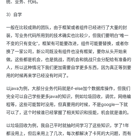
统、业务、代码。
3）自学
一般在比较成熟的团队，由于框架或者组件已经进行了大量的封
装，写业务代码所用到的技术确实也比较少，但我们要明白“唯一
不变的只有变化”，框架有可能要改进，组件可能要替换，或者你
换了一家公司，新公司既没有组件也没有框架，要你从头开始来
做。这些都是机会，也是挑战，而机会和挑战只会分配给有准备的
人，所以这种情况下我们更加需要自学更多东西，因为真正等到要
用的时候再来学已经没有时间了。
以java为例，大部分业务代码就是if-else加个数据库操作，但我们
完全可以自己学些更多java的知识，例如垃圾回收，调优，网络编
程等，这些可能暂时没用，但真要用的时候，不是google一下就
可以了，这个时候谁已经掌握了相关知识和技能，机会就是谁的。
以垃圾回收为例，我自己平时就抽时间学习了这些知识，学了1年
都没用上，但后来用上了几次，每次都解决了卡死的大问题，而有