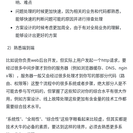
响、难点
问题处理的时候更加快速，因为相关的业务和代码都熟悉，
能够快速的判断问题可能的原因并进行排查处理
方案设计的时候考虑更加周全，由于有对全局业务的理解，
能够设计出更好的方案
2）熟悉端到端
比如说你负责web后台开发，但实际上用户发起一个http请求，要
经过很多中间步骤才到你的服务器（例如浏览器缓存、DNS、ngin
x等），服务器一般又会经过很多处理才到你写的那部分代码（路
由、权限等）这整个流程中的很多系统或者步骤，绝大部分人是不
可能去参与写代码的，但掌握了这些知识对你的综合水平有很大作
用，例如方案设计、线上故障处理这些更加有含金量的技术工作都
需要综合技术水平。
“系统性”、“全局性”、“综合性”这些字眼看起来比较虚，但其实都是
技术大牛的必备的素质，要达到这样的境界，必须去熟悉更多系