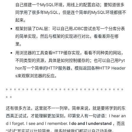
自己搭建一个MySQL环境，用线上的配置启动；要知道很多
同学用了很多年MySQL，但是连个简单的MySQL环境都搭不
起来。
框架封装了DAL层：可以自己用JDBC尝试去写一个分库分表
的简单实现，然后与框架的实现进行对比，看看差异在哪
里。
用浏览器的工具查看HTTP缓存实现，看看不同种类的网站，
不同类型的资源，具体是如何控制缓存的；也可以自己用Pyt
hon写一个简单的HTTP服务器，模拟返回各种HTTP Header
s来观察浏览器的反应。
。。。。。。。。。。。。。。。。。。。。。。。。。。。。。
。。
还有很多方法，这里就不一一列举，简单来说，就是要将学到的东
西真正试试，才能理解更加深刻，印第安人有一句谚语：I hear an
d I forget. I see and I remember.
I do and I understand
，而且
“试试”其实可以比较简单，很多时候我们都可以自己动手做。