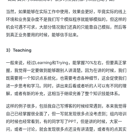
当然，如果能够在实际工作中使用，效果会更好，毕竟实际的线上
环境和业务复杂度不是我们写个模拟程序就能够模拟的，但这样的
机会可遇不可求，大部分情况我们还真的只能靠自己模拟，然后等
到真正业务要用的时候，能够信手拈来。
3）Teaching
一般来说，经过Learning和Trying，能掌握70%左右，但要真正掌
握，我觉得一定要做到能够跟别人讲清楚。因为在讲的时候，我们
既需要将一个知识点系统化，也需要考虑各种细节，这会促使我们
进一步思考和学习。同时，讲出来后看或者听的人可以有不同的理
解，或者有新的补充，这相当于继续完善了整个知识技能体系。
这样的例子很多，包括我自己写博客的时候经常遇到，本来我觉得
自己已经掌握很全面了，但一写就发现很多点没考虑到；组内培训
的时候也经常看到，有的同学写了PPT，但是讲的时候，大家一
问，或者一讨论，就会发现很多点还没有讲清楚，或者有的点其实