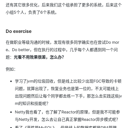
还有其它很多优化，后来我们这个组承担了更多的系统，后来这个
小组5个人，负责了6个系统。
Do exercise
在做职业等级沟通的时候，发现有很多同学确实也在尝试Do mor
e、Do better，但在执行的过程中，几乎每个人都遇到同一个问
题：
光看不用效果很差，怎么办？
例如：
学习了jvm的垃圾回收，但是线上比较少出现FGC导致的卡顿
问题，就算出现了，恢复业务也是第一位的，不太可能线上
出现问题然后让每个同学都去练一下手，那怎么去实践这些jv
m的知识和技能呢？
Netty我也看了，也了解了Reactor的原理，但是我不可能参
与Netty开发，怎么去让自己真正掌握Reactor异步模式呢？
看了《高性能MySQL》，但是线上的数据库都是DBA管理