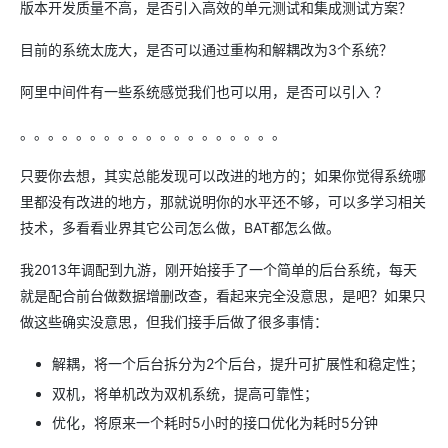
版本开发质量不高，是否引入高效的单元测试和集成测试方案？
目前的系统太庞大，是否可以通过重构和解耦改为3个系统？
阿里中间件有一些系统感觉我们也可以用，是否可以引入 ？
。。。。。。。。。。。。。。。。。。。
只要你去想，其实总能发现可以改进的地方的；如果你觉得系统哪
里都没有改进的地方，那就说明你的水平还不够，可以多学习相关
技术，多看看业界其它公司怎么做，BAT都怎么做。
我2013年调配到九游，刚开始接手了一个简单的后台系统，每天
就是配合前台做数据增删改查，看起来完全没意思，是吧？如果只
做这些确实没意思，但我们接手后做了很多事情：
解耦，将一个后台拆分为2个后台，提升可扩展性和稳定性；
双机，将单机改为双机系统，提高可靠性；
优化，将原来一个耗时5小时的接口优化为耗时5分钟