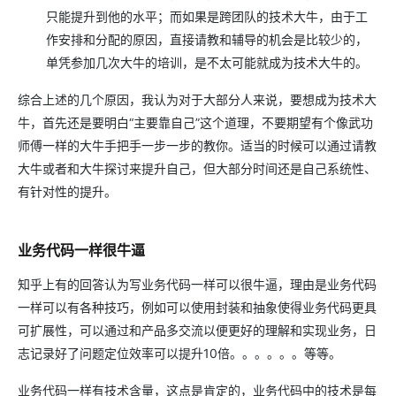
只能提升到他的水平；而如果是跨团队的技术大牛，由于工
作安排和分配的原因，直接请教和辅导的机会是比较少的，
单凭参加几次大牛的培训，是不太可能就成为技术大牛的。
综合上述的几个原因，我认为对于大部分人来说，要想成为技术大
牛，首先还是要明白“主要靠自己”这个道理，不要期望有个像武功
师傅一样的大牛手把手一步一步的教你。适当的时候可以通过请教
大牛或者和大牛探讨来提升自己，但大部分时间还是自己系统性、
有针对性的提升。
业务代码一样很牛逼
知乎上有的回答认为写业务代码一样可以很牛逼，理由是业务代码
一样可以有各种技巧，例如可以使用封装和抽象使得业务代码更具
可扩展性，可以通过和产品多交流以便更好的理解和实现业务，日
志记录好了问题定位效率可以提升10倍。。。。。。等等。
业务代码一样有技术含量，这点是肯定的，业务代码中的技术是每