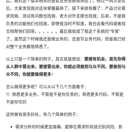
后，我对这个版本相关的整套业务全部很熟悉了。经过一两次会议
后，大家发现我对这块掌握最熟了，接下来就有趣了：产品讨论需
求找我、测试有问题也找我、老大对外支撑也找我；后来，不是我
负责的功能他们也找我，即使我当时不知道，我也会看代码或者找
文档帮他们回答。。。。。。最后我就成了我这个系统的“专家”
了。虽然这个时候我还是做业务的，还是写业务代码，但是我已经
对整个业务都很熟悉了。
以上只是一个简单的例子，其实就是想说：
要想有机会，首先你得
从人群中冒出来，要想冒出来，你就必须做到与众不同，要做到与
众不同，你就要做得更多
！
怎么做得更多呢？可以从以下几个方面着手：
1）熟悉更多业务，不管是不是你负责的；熟悉更多代码，不管是
不是你写的
这样做有很多好处，举几个简单的例子：
需求分析的时候更加准确，能够在需求阶段就识别风险、影