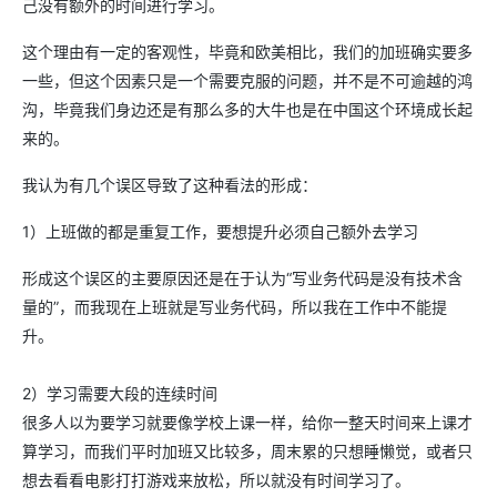
己没有额外的时间进行学习。
这个理由有一定的客观性，毕竟和欧美相比，我们的加班确实要多
一些，但这个因素只是一个需要克服的问题，并不是不可逾越的鸿
沟，毕竟我们身边还是有那么多的大牛也是在中国这个环境成长起
来的。
我认为有几个误区导致了这种看法的形成：
1）上班做的都是重复工作，要想提升必须自己额外去学习
形成这个误区的主要原因还是在于认为“写业务代码是没有技术含
量的”，而我现在上班就是写业务代码，所以我在工作中不能提
升。
2）学习需要大段的连续时间
很多人以为要学习就要像学校上课一样，给你一整天时间来上课才
算学习，而我们平时加班又比较多，周末累的只想睡懒觉，或者只
想去看看电影打打游戏来放松，所以就没有时间学习了。