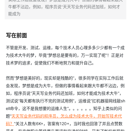
牛都不沾边，例如，程序员说“天天写业务代码还加班，如何才
能成为
写在前面
不管是开发、测试、运维，每个技术人员心理多多少少都有一个成
为技术大牛的梦，毕竟“梦想总是要有的，万一实现了呢”！正是对
技术梦的追求，促使我们不断地努力和提升自己。
然而“梦想是美好的，现实却是残酷的”，很多同学在实际工作后就
会发现，梦想是成为大牛，但做的事情看起来跟大牛都不沾边，例
如，程序员说“天天写业务代码还加班，如何才能成为技术大牛”，
测试说“每天都有执行不完的测试用例”，运维说“扛机器接网线敲sh
ell命令，这不是我想要的运维人生”。。。。。。知乎上类似的问
题“
天天写业务代码的程序员，怎么成为技术大牛，开始写技术代
码？
”关注人数有6K+，答案有120+，当时我也回答了并且点赞数