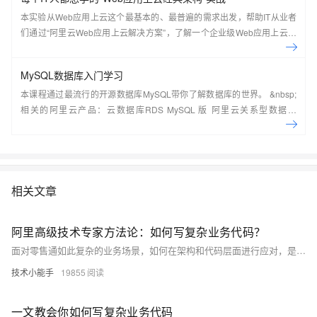
本实验从Web应用上云这个最基本的、最普遍的需求出发，帮助IT从业者
们通过“阿里云Web应用上云解决方案”，了解一个企业级Web应用上云的
常见架构，了解如何构建一个高可用、可扩展的企业级应用架构。
MySQL数据库入门学习
本课程通过最流行的开源数据库MySQL带你了解数据库的世界。 &nbsp;
相关的阿里云产品：云数据库RDS MySQL 版 阿里云关系型数据库
RDS（Relational Database Service）是一种稳定可靠、可弹性伸缩的在
线数据库服务，提供容灾、备份、恢复、迁移等方面的全套解决方案，彻
底解决数据库运维的烦恼。 了解产品详
情:&nbsp;https://www.aliyun.com/product/rds/mysql&nbsp;
相关文章
阿里高级技术专家方法论：如何写复杂业务代码？
面对零售通如此复杂的业务场景，如何在架构和代码层面进行应对，是一个新课题。
技术小能手
19855
一文教会你如何写复杂业务代码