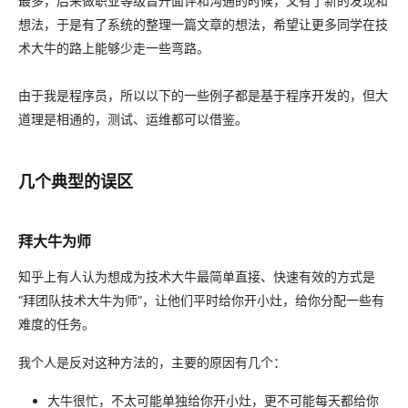
最多，后来做职业等级晋升面评和沟通的时候，又有了新的发现和
想法，于是有了系统的整理一篇文章的想法，希望让更多同学在技
术大牛的路上能够少走一些弯路。
由于我是程序员，所以以下的一些例子都是基于程序开发的，但大
道理是相通的，测试、运维都可以借鉴。
几个典型的误区
拜大牛为师
知乎上有人认为想成为技术大牛最简单直接、快速有效的方式是
“拜团队技术大牛为师”，让他们平时给你开小灶，给你分配一些有
难度的任务。
我个人是反对这种方法的，主要的原因有几个：
大牛很忙，不太可能单独给你开小灶，更不可能每天都给你