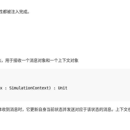
属性都被注入完成。
aage方法，用于接收一个消息对象和一个上下文对象
x : SimulationContext) : Unit

体收到消息时，它更新自身当前状态并发送对应于该状态的消息。上下文