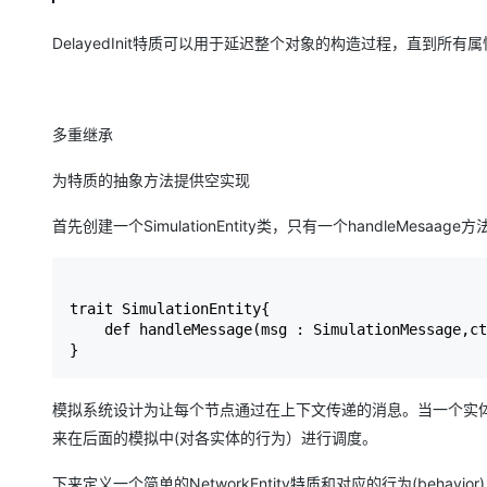
DelayedInit特质可以用于延迟整个对象的构造过程，直到所有
多重继承
为特质的抽象方法提供空实现
首先创建一个SimulationEntity类，只有一个handleMes
trait SimulationEntity{

    def handleMessage(msg : SimulationMessage,ct
}
模拟系统设计为让每个节点通过在上下文传递的消息。当一个实
来在后面的模拟中(对各实体的行为）进行调度。
下来定义一个简单的NetworkEntity特质和对应的行为(behavior)