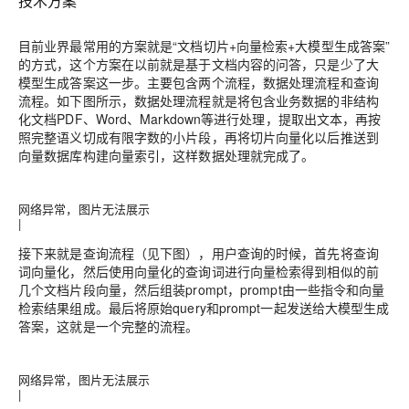
技术方案
目前业界最常用的方案就是“文档切片+向量检索+大模型生成答案”
的方式，这个方案在以前就是基于文档内容的问答，只是少了大
模型生成答案这一步。主要包含两个流程，数据处理流程和查询
流程。如下图所示，数据处理流程就是将包含业务数据的非结构
化文档PDF、Word、Markdown等进行处理，提取出文本，再按
照完整语义切成有限字数的小片段，再将切片向量化以后推送到
向量数据库构建向量索引，这样数据处理就完成了。
网络异常，图片无法展示
|
接下来就是查询流程（见下图），用户查询的时候，首先将查询
词向量化，然后使用向量化的查询词进行向量检索得到相似的前
几个文档片段向量，然后组装prompt，prompt由一些指令和向量
检索结果组成。最后将原始query和prompt一起发送给大模型生成
答案，这就是一个完整的流程。
网络异常，图片无法展示
|