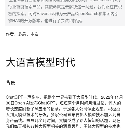
行业智能搜索产品，其使命就是去解决这一问题，我们正在做积
极的探索。同时Havenask作为云产品OpenSearch和集团内引
擎HA3的开源版本，也进行了尝试和探索。
作者：多愚、本岩
大语言模型时代
背景
ChatGPT一声炮响，把整个世界带到了大模型时代。2022年11月
30日Open AI发布ChatGPT，短短两个月时间月活过亿，惊人的
增长速度刷新了AI应用的记录。于是各大公司停止观望，积极投
入到大模型技术的研发，多家公司宣布要把大模型技术加入到自
身产品线。短短几个月时间，大模型成了路人皆知的话题，现在
我们每天都被各种大模型相关的消息轰炸，围绕大模型的技术也