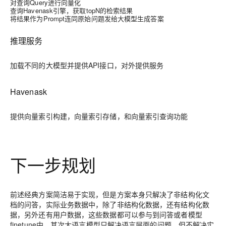
对查询Query进行向量化
查询Havenask引擎，获取topN的检索结果
将结果作为Prompt连同原始问题发给大模型生成答案
推理服务
加载不同的大模型并提供API接口，对外提供服务
Havenask
提供向量索引构建，向量索引存储，和向量索引查询功能
下一步规划
前述经典方案简洁易于实现，但是方案本身只解决了非结构化文
档的问答，实际业务数据中，除了非结构化数据，还有结构化数
据，另外还有用户数据，这些数据都可以参与到问答或者模型
finetune中。其次大语言模型只解决语言层面的问题，但不解决实