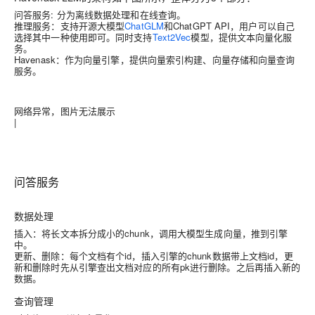
问答服务: 分为离线数据处理和在线查询。
推理服务：支持开源大模型
ChatGLM
和ChatGPT API，用户可以自己
选择其中一种使用即可。同时支持
Text2Vec
模型，提供文本向量化服
务。
Havenask：作为向量引擎，提供向量索引构建、向量存储和向量查询
服务。
网络异常，图片无法展示
|
问答服务
数据处理
插入：将长文本拆分成小的chunk，调用大模型生成向量，推到引擎
中。
更新、删除：每个文档有个id，插入引擎的chunk数据带上文档id，更
新和删除时先从引擎查出文档对应的所有pk进行删除。之后再插入新的
数据。
查询管理