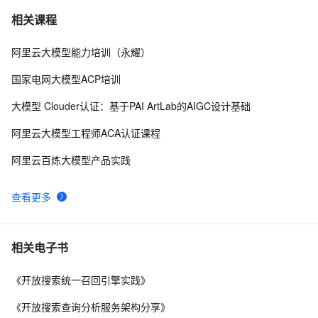
Ha3搜索引擎简介
7344
9
相关课程
深度语义模型以及在淘宝搜索中的应用
6749
10
阿里云大模型能力培训（永耀）
国家电网大模型ACP培训
大模型 Clouder认证：基于PAI ArtLab的AIGC设计基础
阿里云大模型工程师ACA认证课程
阿里云百炼大模型产品实践
查看更多
相关电子书
《开放搜索统一召回引擎实践》
《开放搜索查询分析服务架构分享》