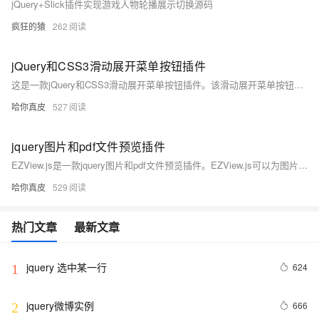
jQuery+Slick插件实现游戏人物轮播展示切换源码
疯狂的猿
262
jQuery和CSS3滑动展开菜单按钮插件
这是一款jQuery和CSS3滑动展开菜单按钮插件。该滑动展开菜单按钮在用户点击主菜单按钮之后，子菜单以滑动的方式依次展开
哈你真皮
527
jquery图片和pdf文件预览插件
EZView.js是一款jquery图片和pdf文件预览插件。EZView.js可以为图片和pdf格式文件生成在线预览效果。支持的文件格式有pdf、jpg、 png、jpeg、gif。
哈你真皮
529
热门文章
最新文章
jquery 选中某一行
624
1
jquery微博实例
666
2