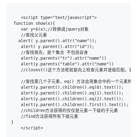
    <script type="text/javascript">

 function show(x){

    var y=$(x);//转换成jquery对象

    //查找父元素

   alert( y.parent().attr("name"));

    alert( y.parent().attr("id"));

    //查找祖先，是个集合 不包括自身

    alert(y.parents("tr").attr("name"))

    alert(y.parents("table").attr("name"))

    //closest()这个方法呢就是向上检查元素并逐级匹配。
    //查找第几个子元素，eq() 方法会用集合中的一个元素构造一
    alert(y.parent().children().eq(0).text());

    alert(y.parent().children().eq(1).text());

    alert(y.parent().children().eq(2).text());

    alert(y.parent().children().first().text());

    //children方法获得的仅仅是元素一下级的子元素

    //find方法获得所有下级元素

}

    </script>
