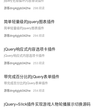
jquery无限循环内容滑块插件
游客dng4gjyb342he
298
简单轻量级的jquery图表插件
简单轻量级的jquery图表插件
游客dng4gjyb342he
294
jQuery响应式内容选项卡插件
jQuery响应式内容选项卡插件
游客dng4gjyb342he
253
带完成百分比的jQuery表单插件
带完成百分比的jQuery表单插件
游客dng4gjyb342he
254
jQuery+Slick插件实现游戏人物轮播展示切换源码