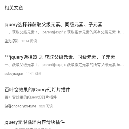
相关文章
jquery选择器获取父级元素、同级元素、子元素
一、获取父级元素 1、 parent([expr]): 获取指定元素的所有父级元素 href_fir href_sec href_thr href_fiv $(document).
尘光掠影
1514
***jquery选择器 之 获取父级元素、同级元素、子元素
一、获取父级元素 1、 parent([expr]): 获取指定元素的所有父级元素 href_firhref_sechref_thrhref_fiv $(document).
suboysugar
1141
百叶窗效果的jQuery幻灯片插件
百叶窗效果的jQuery幻灯片插件
游客dng4gjyb342he
323
jquery无限循环内容滑块插件