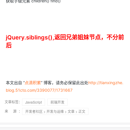
获取子级元素 children() find()
jQuery.siblings(),返回兄弟姐妹节点，不分前
后
本文出自 “
点滴积累
” 博客，请务必保留此出处
http://tianxingzhe.
blog.51cto.com/3390077/1731667
文章标签：
JavaScript
前端开发
来 源：
开发者社区
>
开发与运维
>
文章
> 正文