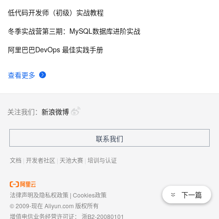
低代码开发师（初级）实战教程
冬季实战营第三期：MySQL数据库进阶实战
阿里巴巴DevOps 最佳实践手册
查看更多
关注我们：
新浪微博
联系我们
文档
|
开发者社区
|
天池大赛
|
培训与认证
下一篇
法律声明及隐私权政策
|
Cookies政策
© 2009-现在 Aliyun.com 版权所有
增值电信业务经营许可证：
浙B2-20080101