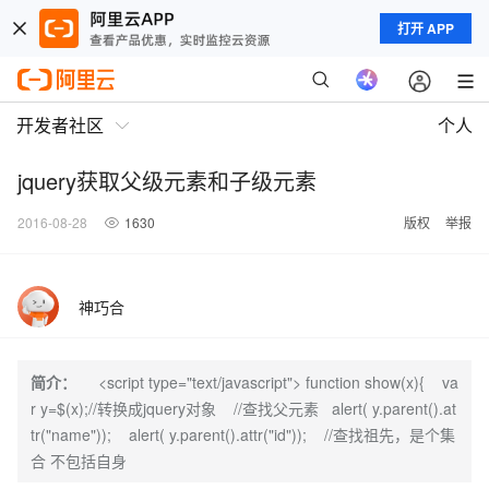
打开 APP
开发者社区
个人
jquery获取父级元素和子级元素
2016-08-28
1630
版权
举报
神巧合
简介：
<script type="text/javascript"> function show(x){ va
r y=$(x);//转换成jquery对象 //查找父元素 alert( y.parent().at
tr("name")); alert( y.parent().attr("id")); //查找祖先，是个集
合 不包括自身