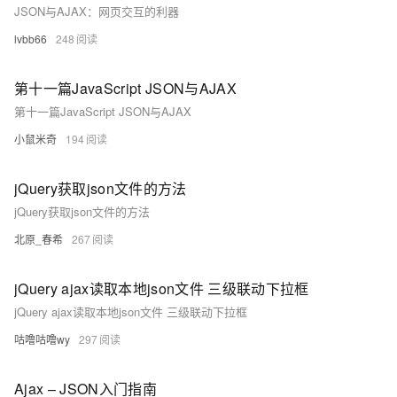
JSON与AJAX：网页交互的利器
lvbb66
248
第十一篇JavaScript JSON与AJAX
第十一篇JavaScript JSON与AJAX
小鼠米奇
194
jQuery获取json文件的方法
jQuery获取json文件的方法
北原_春希
267
jQuery ajax读取本地json文件 三级联动下拉框
jQuery ajax读取本地json文件 三级联动下拉框
咕噜咕噜wy
297
Ajax – JSON入门指南