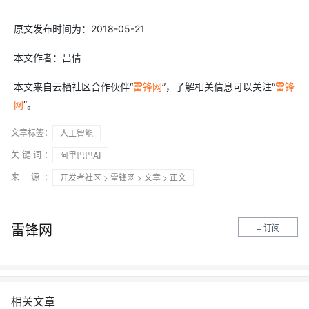
原文发布时间为：2018-05-21
本文作者：吕倩
本文来自云栖社区合作伙伴“
雷锋网
”，了解相关信息可以关注“
雷锋
网
”。
文章标签：
人工智能
关键词：
阿里巴巴AI
来 源：
开发者社区
>
雷锋网
>
文章
> 正文
雷锋网
+ 订阅
相关文章