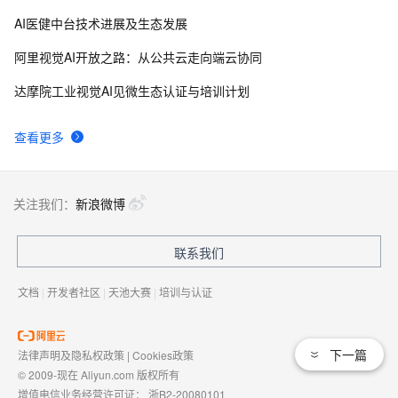
AI医健中台技术进展及生态发展
阿里视觉AI开放之路：从公共云走向端云协同
达摩院工业视觉AI见微生态认证与培训计划
查看更多
关注我们：
新浪微博
联系我们
文档
|
开发者社区
|
天池大赛
|
培训与认证
下一篇
法律声明及隐私权政策
|
Cookies政策
© 2009-现在 Aliyun.com 版权所有
增值电信业务经营许可证：
浙B2-20080101