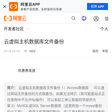
打开 APP
开发者社区
个人
云虚拟主机数据库文件备份
2018-04-03
1868
版权
举报
优惠券发放
简介：
云虚拟主机数据库文件备份 1）Access数据库 可以通
过网站文件备份的方式做备份。如果无法拷贝（有可能是站点正
在使用中不允许ftp操作） 可以发起工单让客服同学提供方
案 2）MySQL或SQL Server数据库（这里附加一个mysql备份
的小工具） 登录主机管理控制台，在“工具&服务”中点击“备份