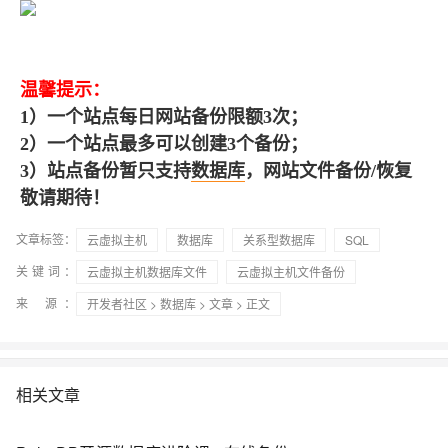
温馨提示：
1）一个站点每日网站备份限额3次；
2）一个站点最多可以创建3个备份；
3）站点备份暂只支持
数据库
，网站文件备份/恢复
敬请期待！
文章标签：
云虚拟主机
数据库
关系型数据库
SQL
关键词：
云虚拟主机数据库文件
云虚拟主机文件备份
来 源：
开发者社区
>
数据库
>
文章
> 正文
相关文章