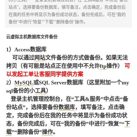
站点”，选择要备份数据库，填写备注，点击确定，完成备份后
在我的任务中将显示为备份成功状态，备份完成后，可在“我的
备份”中进行“恢复”“下载”“删除备份”操作。
云虚拟主机数据库文件备份
1）Access数据库
可以通过
网站
文件备份的方式做备份。如果无法
拷贝（有可能是站点正在使用中不允许
ftp
操作）
可
以发起工单让客服同学提供方案
2）
MySQL
或SQL Server数据库（这里附加一个my
sql备份的小
工具
）
登录主机管理控制台，在“工具&服务”中点击“备
份站点”，选择要备份
数据
库
，填写备注，点击确
定，完成备份后在我的任务中将显示为备份成功状
态，备份完成后，可在“我的备份”中进行“恢复”“
下
载
”“删除备份”
操作
。