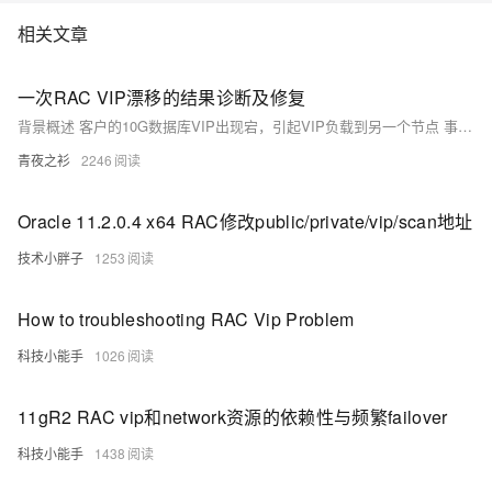
相关文章
一次RAC VIP漂移的结果诊断及修复
背景概述 客户的10G数据库VIP出现宕，引起VIP负载到另一个节点 事件支持细节 04:29:56.378 一号机器VIP 出现 went OFFLINE unexpectedly，当天出现这个VIP漂移的故障后为检查VIP宕掉的原因， 对VIP资源启动DEBUG 5模式：./crsctl debug log res "orahostname1.vip:5" 04:38:36.047 一号节点VIP 出现 went OFFLINE unexpectedly。
青夜之衫
2246
Oracle 11.2.0.4 x64 RAC修改public/private/vip/scan地址
技术小胖子
1253
How to troubleshooting RAC Vip Problem
科技小能手
1026
11gR2 RAC vip和network资源的依赖性与频繁failover
科技小能手
1438