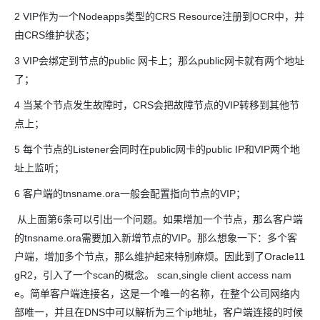
2 VIP作为一个Nodeapps类型的CRS Resource注册到OCR中，并
由CRS维护状态；
3 VIP会绑定到节点的public 网卡上；那么public网卡就有两个地址
了；
4 当某个节点发生故障时，CRS会把故障节点的VIP转移到其他节
点上；
5 每个节点的Listener会同时在public网卡的public IP和VIP两个地
址上监听；
6 客户端的tnsname.ora一般会配置指向节点的VIP；
从上面第6条可以引出一个问题。如果增加一个节点，那么客户端
的tnsname.ora需要加入新增节点的VIP。那么想象一下：多个客
户端，增加多个节点，那么维护起来特别麻烦。因此到了Oracle11
gR2，引入了一个scan的概念。 scan,single client access nam
e。简单客户端连接名，这是一个唯一的名称，在整个公司网络内
部唯一，并且在DNS中可以解析为三个ip地址，客户端连接的时候