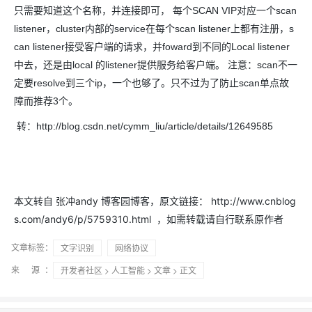
只需要知道这个名称，并连接即可， 每个SCAN VIP对应一个scan
listener，cluster内部的service在每个scan listener上都有注册，s
can listener接受客户端的请求，并foward到不同的Local listener
中去，还是由local 的listener提供服务给客户端。 注意：scan不一
定要resolve到三个ip，一个也够了。只不过为了防止scan单点故
障而推荐3个。
转：http://blog.csdn.net/cymm_liu/article/details/12649585
本文转自 张冲andy 博客园博客，原文链接： http://www.cnblog
s.com/andy6/p/5759310.html
，如需转载请自行联系原作者
文章标签：
文字识别
网络协议
来 源：
开发者社区
>
人工智能
>
文章
> 正文