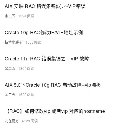
AIX 安装 RAC 错误集锦(5)之-VIP错误
余二五
1324
Oracle 10g RAC修改IP/VIP地址示例
技术小胖子
1558
Oracle 11g RAC 错误集锦之---VIP 故障
余二五
1304
AIX 5.3下Oracle 10g RAC 启动故障--vip漂移
余二五
1622
【RAC】如何修改vip 或者vip 对应的hostname
北在南方
4129