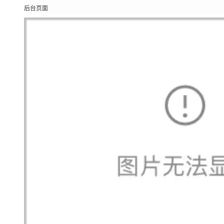
大模型解决方案
后台页面
迁移与运维管理
快速部署 Dify，高效搭建 
专有云
10 分钟在聊天系统中增加