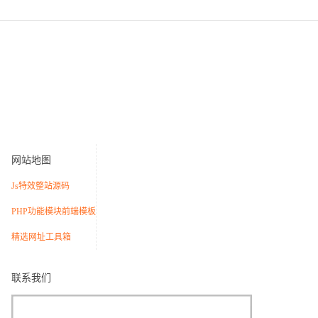
网站地图
Js特效
整站源码
PHP功能模块
前端模板
精选网址
工具箱
联系我们