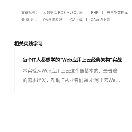
文章标签：
云数据库 RDS MySQL 版
PHP
关系型数据库
关键词：
OA系统源码
OA下载
OA系统下载
相关实践学习
每个IT人都想学的“Web应用上云经典架构”实战
本实验从Web应用上云这个最基本的、最普遍
的需求出发，帮助IT从业者们通过“阿里云Web
应用上云解决方案”，了解一个企业级Web应用
上云的常见架构，了解如何构建一个高可用、可
扩展的企业级应用架构。