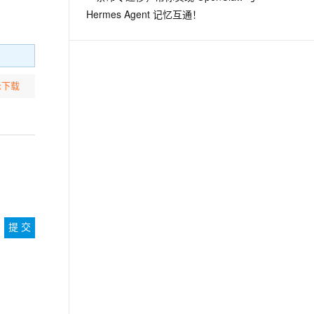
Hermes Agent 记忆互通！
示下载
提 交