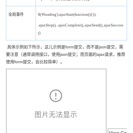
全局事件
$('#loading').ajaxStart(function(){});
.ajaxStop(), .ajaxComplete(),.ajaxSend(),.ajaxSuccess
()
具体示例如下所示，这儿示例是form提交，而不是json提交，需
要注意（通常调用接口，使用json提交；而页面的ajax请求，推荐
使用form提交，会比较简单）。
View Co