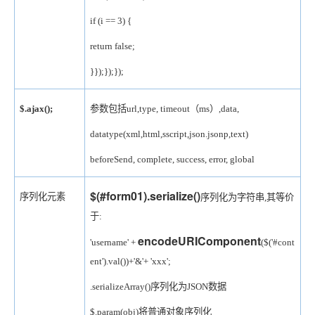
if (i == 3) {
return false;
}
});
});
});
$.ajax();
参数包括url,type, timeout（ms）,data,
datatype(xml,html,sscript,json.jsonp,text)
beforeSend, complete, success, error, global
$(#form01).serialize()
序列化元素
序列化为字符串,其等价
于:
encodeURIComponent
'username' +
($('#cont
ent').val())+'&'+ 'xxx';
.serializeArray()序列化为JSON数据
$.param(obj)将普通对象序列化