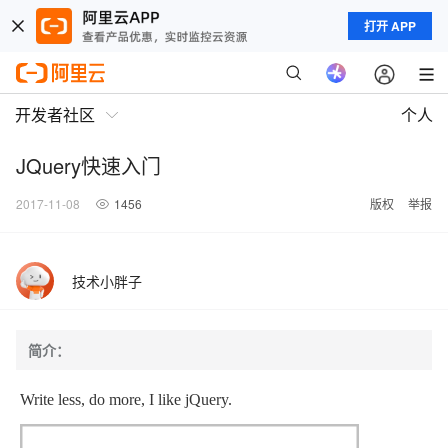
打开 APP
开发者社区
个人
JQuery快速入门
2017-11-08
1456
版权
举报
技术小胖子
简介：
Write less, do more, I like jQuery.