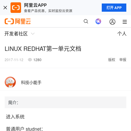
打开 APP
开发者社区
个人
LINUX REDHAT第一单元文档
2017-11-12
1280
版权
举报
科技小能手
简介：
进入系统
普通用户 studnet：