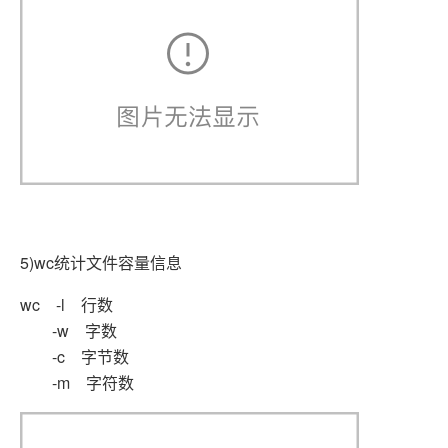
5)wc统计文件容量信息
wc -l 行数
-w 字数
-c 字节数
-m 字符数