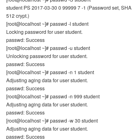
student PS 2017-03-30 0 99999 7 -1 (Password set, SHA
512 crypt.)
[root@localhost ~]# passwd -l student
Locking password for user student.
passwd: Success
[root@localhost ~]# passwd -u student
Unlocking password for user student.
passwd: Success
[root@localhost ~]# passwd -n 1 student
Adjusting aging data for user student.
passwd: Success
[root@localhost ~]# passwd -n 999 student
Adjusting aging data for user student.
passwd: Success
[root@localhost ~]# passwd -w 30 student
Adjusting aging data for user student.
passwd: Success