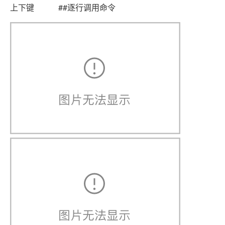
上下键 ##逐行调用命令