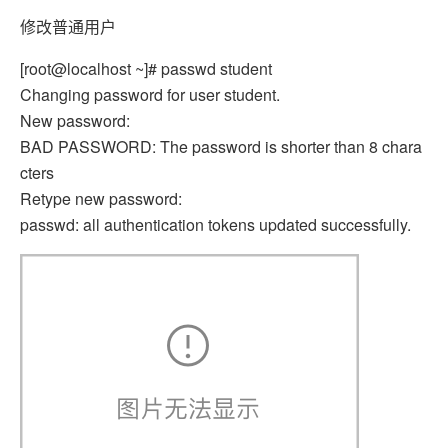
修改普通用户
[root@localhost ~]# passwd student
Changing password for user student.
New password:
BAD PASSWORD: The password is shorter than 8 chara
cters
Retype new password:
passwd: all authentication tokens updated successfully.