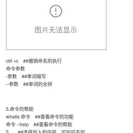
ctrl +c ##撤销命名的执行
命令参数
-参数 ##单词缩写
--参数 ##单词的全拼
5.命令的帮助
whatis 命令 ##查看命令的功能
命令 --help ##查看命令的帮助
[] ##选择加入的内容，可加可不加