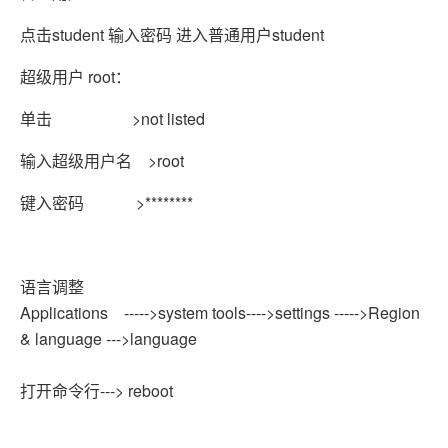
点击student 输入密码 进入普通用户student
超级用户 root：
单击 >not listed
输入超级用户名 >root
键入密码 >********
语言调整
Applications ----->system tools---->settings ----->Region
& language --->language
打开命令行---> reboot