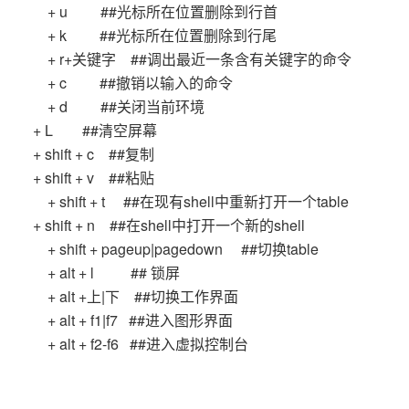
+ u ##光标所在位置删除到行首
+ k ##光标所在位置删除到行尾
+ r+关键字 ##调出最近一条含有关键字的命令
+ c ##撤销以输入的命令
+ d ##关闭当前环境
+ L ##清空屏幕
+ shift + c ##复制
+ shift + v ##粘贴
+ shift + t ##在现有shell中重新打开一个table
+ shift + n ##在shell中打开一个新的shell
+ shift + pageup|pagedown ##切换table
+ alt + l ## 锁屏
+ alt +上|下 ##切换工作界面
+ alt + f1|f7 ##进入图形界面
+ alt + f2-f6 ##进入虚拟控制台