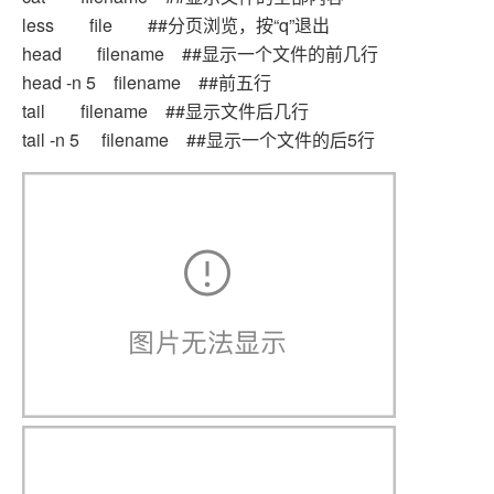
less file ##分页浏览，按“q”退出
head filename ##显示一个文件的前几行
head -n 5 filename ##前五行
tail filename ##显示文件后几行
tail -n 5 filename ##显示一个文件的后5行