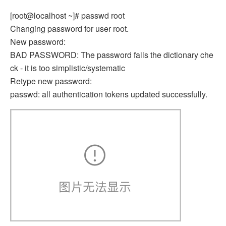
[root@localhost ~]# passwd root
Changing password for user root.
New password:
BAD PASSWORD: The password fails the dictionary che
ck - it is too simplistic/systematic
Retype new password:
passwd: all authentication tokens updated successfully.