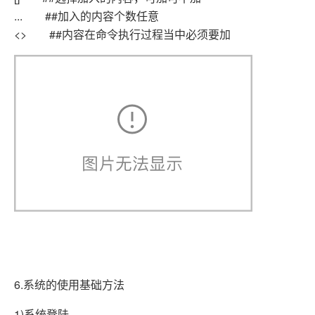
... ##加入的内容个数任意
<> ##内容在命令执行过程当中必须要加
6.系统的使用基础方法
1)系统登陆