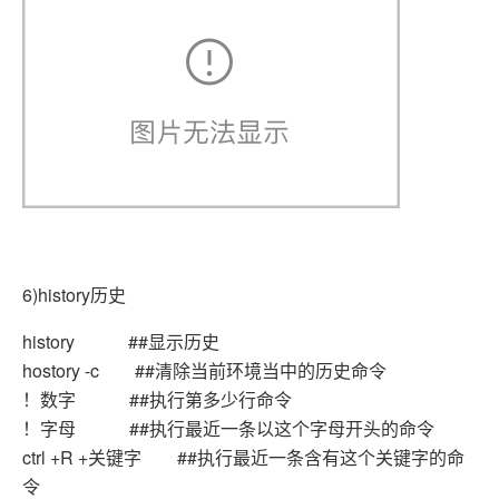
6)history历史
history ##显示历史
hostory -c ##清除当前环境当中的历史命令
！数字 ##执行第多少行命令
！字母 ##执行最近一条以这个字母开头的命令
ctrl +R +关键字 ##执行最近一条含有这个关键字的命
令