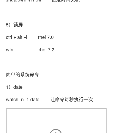
5）锁屏
ctrl + alt +l rhel 7.0
win + l rhel 7.2
简单的系统命令
1）date
watch -n -1 date 让命令每秒执行一次