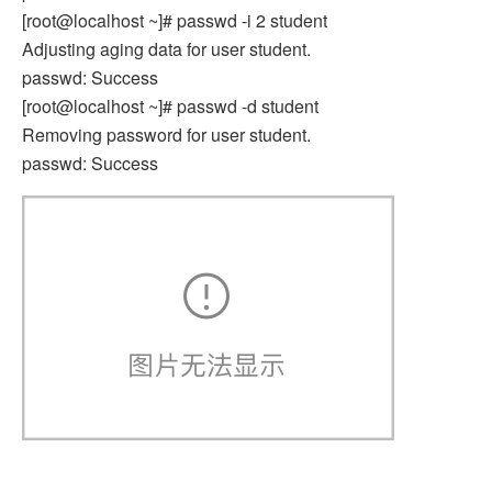
[root@localhost ~]# passwd -i 2 student
Adjusting aging data for user student.
passwd: Success
[root@localhost ~]# passwd -d student
Removing password for user student.
passwd: Success