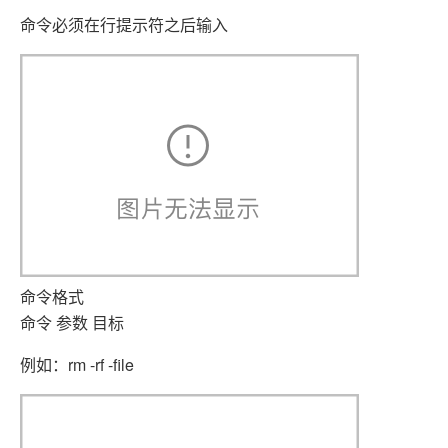
命令必须在行提示符之后输入
命令格式
命令 参数 目标
例如：rm -rf -file