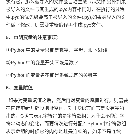
执行它，那么被导入的文件会自动生成.pyc文件;另外如果
被导入的文件与其生成的.pyc内容相同时，在执行的过程
中.pyc的优先级要高于被导入的文件(.py),如果被导入的文
件做了修改，则需要重新编译再生成.pyc文件。
5、申明变量的注意事项:
①Python中的变量只能是数字、字母、和下划线
②Python中的变量开头不能是数字
③Python的变量名不能是系统规定的关键字
6、变量赋值
如果对变量赋值之后，然后再对变量的赋值进行，则需要
在内存重新开辟段地址空间，对于C语言而言是没有字符
串的，C语言表示字符串的是字符数组；为什么不能让字
符串动态的变化，而要每次进行分配？Python中字符数组
表示数组的时候它的内存地址是连续的，如果不是连续