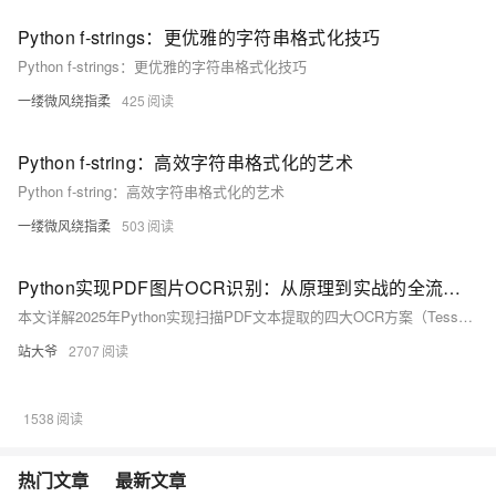
Python f-strings：更优雅的字符串格式化技巧
Python f-strings：更优雅的字符串格式化技巧
一缕微风绕指柔
425
Python f-string：高效字符串格式化的艺术
Python f-string：高效字符串格式化的艺术
一缕微风绕指柔
503
Python实现PDF图片OCR识别：从原理到实战的全流程解析
本文详解2025年Python实现扫描PDF文本提取的四大OCR方案（Tesseract、EasyOCR、PaddleOCR、OCRmyPDF），涵盖环境配置、图像预处理、核心识别与性能优化，结合财务票据、古籍数字化等实战场景，助力高效构建自动化文档处理系统。
站大爷
2707
1538
热门文章
最新文章