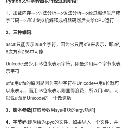
Python文件解释器执行经过的阶段:
1、加载内存--->词法分析--->语法分析--->经过编译生产成
字节码--->通过虚拟机解释成机器码然后交给CPU运行
2、三种编码:
ascii:只能表示256个字符，因为它只用8位来表示，即2的
8次方有256中可能
Unicode:最少用16位来表示字符，即最少用两个字节来表
示字符
utf8:用utf8的原因是因为有些字符在Unicode中用8位就可
以来表示，而用16位来表示则显得浪费，所以用utf8，可
以说utf8是Unicode的一个改进版
3、脚本参数
[获取参数用sys模块的argv功能]
4、字节码
:即后缀为.pyc的文件，如果导入一个文件，并