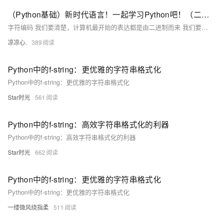
（Python基础）新时代语言！一起学习Python吧！（二）：字符编码由来；Python字符串、字符串格式化；list集合和tuple元组区别
字符编码 我们要清楚，计算机最开始的表达都是由二进制而来 我们要想通过二进制来表示我们熟知的字符看看以下的变化 例如： 1 的二进制编码为 0000 0001 我们通过A这个字符，让其在计算机内部存储（现如今，A 字符在地址通常表示为65） 现在拿A举例： 在计算机内部 A字符，它本身表示为 65这个数，在计算机底层会转为二进制码 也意味着A字符在底层表示为 1000001 通过这样的字符表示进行转换，逐步发展为拥有127个字符的编码存储到计算机中，这个编码表也被称为ASCII编码。 但随时代变迁，ASCII编码逐渐暴露短板，全球有上百种语言，光是ASCII编码并不能够满足需求
凉凉心.
389
Python中的f-string：更优雅的字符串格式化
Python中的f-string：更优雅的字符串格式化
Star时光
561
Python中的f-string：高效字符串格式化的利器
Python中的f-string：高效字符串格式化的利器
Star时光
662
Python中的f-string：更优雅的字符串格式化
Python中的f-string：更优雅的字符串格式化
一缕微风绕指柔
511