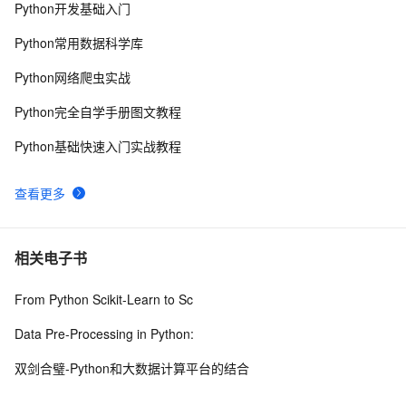
Python开发基础入门
python网络编程初级
488
9
Python常用数据科学库
Python PIL远程命令执行漏洞复现(CVE-2017-8291 
7
10
Python网络爬虫实战
CVE-2017-8291)
Python完全自学手册图文教程
Python基础快速入门实战教程
查看更多
相关电子书
From Python Scikit-Learn to Sc
Data Pre-Processing in Python:
双剑合璧-Python和大数据计算平台的结合