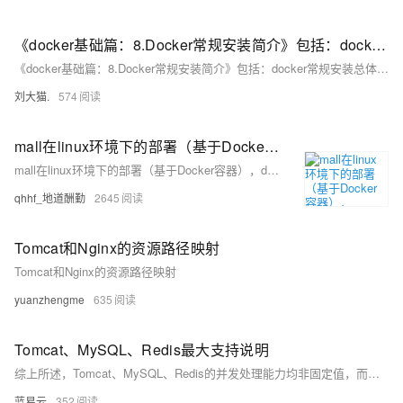
《docker基础篇：8.Docker常规安装简介》包括：docker常规安装总体步骤、安装tomcat、安装mysql、安装redis
《docker基础篇：8.Docker常规安装简介》包括：docker常规安装总体步骤、安装tomcat、安装mysql、安装redis
刘大猫.
574
mall在linux环境下的部署（基于Docker容器），Docker安装mysql、redis、nginx、rabbitmq、elasticsearch、logstash、kibana、mongo
mall在linux环境下的部署（基于Docker容器），docker安装mysql、redis、nginx、rabbitmq、elasticsearch、logstash、kibana、mongodb、minio详细教程，拉取镜像、运行容器
qhhf_地道酬勤
2645
Tomcat和Nginx的资源路径映射
Tomcat和Nginx的资源路径映射
yuanzhengme
635
Tomcat、MySQL、Redis最大支持说明
综上所述，Tomcat、MySQL、Redis的并发处理能力均非固定值，而是通过合理的配置与优化策略，结合系统硬件资源，共同决定了它们在实际应用中的表现。开发者应根据应用的具体需求和资源条件，对这些组件进行细致的调优，以达到最佳性能表现。
蓝易云
352