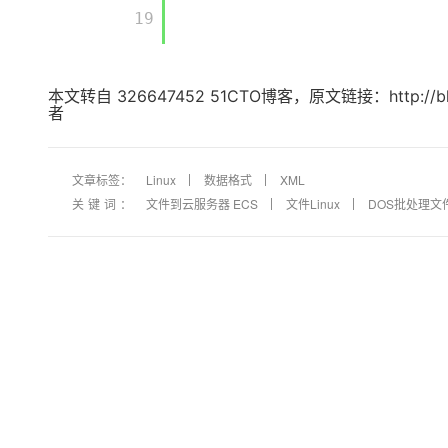
       19

本文转自 326647452 51CTO博客，原文链接：http://b
者
文章标签：
Linux
数据格式
XML
关键词：
文件到云服务器 ECS
文件Linux
DOS批处理文