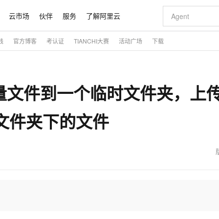
云市场
伙伴
服务
了解阿里云
践
官方博客
考认证
TIANCHI大赛
活动广场
下载
AI 特惠
数据与 API
成为产品伙伴
企业增值服务
最佳实践
价格计算器
AI 场景体
基础软件
产品伙伴合
阿里云认证
市场活动
配置报价
大模型
自助选配和估算价格
步到位
智启 AI 普惠权益
产品生态集成认证中心
企业支持计划
云上春晚
域名与网站
Qwen Audio：打造专属 AI 语音助手
千问官方 MaaS 平台，为开发者和 Agent 而生，新用户赠送 1 亿 + tokens 额度
一句话生成原生
AI Coding
阿里云Maa
2026 阿里云
云服务器 E
为企业打
数据集
Windows
大模型认证
模型
NEW
NEW
量文件到一个临时文件夹，上
格式还原
值低价云产品抢先购
至高享 1亿+免费 tokens，加速 Al 应用落地
提供智能易用的域名与建站服务
Qwen-Audio-3.0-Realtime 端到端实时语音角色扮演
输入一句话想法,
智能编程，一键
安全可靠、
产品生态伙伴
专家技术服务
云上奥运之旅
弹性计算合作
阿里云中企出
手机三要素
宝塔 Linux
全部认证
价格优势
开源旗舰模型
即刻拥有 DeepSeek-V4-Pro
阿里云 OPC 创新助力计划
千问大模型
一键部署幻兽
AI 电商营销
对象存储 O
大模型
产品生态伙伴工作台
企业增值服务台
云栖战略参考
云存储合作计
云栖大会
身份实名认证
CentOS
训练营
时文件夹下的文件
推动算力普惠，释放技术红利
最高返9万
真正可用的 1M 上下文,一次完成代码全链路开发
快速构建应用程序和网站，即刻迈出上云第一步
轻松解锁专属 DeepSeek-V4-Pro
至高百万元 Token 补贴，加速一人公司成长
多元化、高性能、安全可靠的大模型服务
一键购买专属
从图文生成到
云上的中国
数据库合作计
活动全景
短信
Docker
图片和
自进化智能体
5 分钟轻松部署专属 QwenPaw
Token Plan 模型订阅计划
数字证书管理服务（原SSL证书）
高效搭建 AI
AI 广告创作
无影云电脑
企业成长
NEW
HOT
信息公告
看见新力量
云网络合作计
OCR 文字识别
JAVA
越聪明
证享300元代金券
全托管，含MySQL、PostgreSQL、SQL Server、MariaDB多引擎
Qwen3.8-Max 首发尝鲜，限时加量 10 倍，夜间低至2折
实现全站 HTTPS，呈现可信的 Web 访问
从聊天伙伴进化为能主动干活的本地数字员工
图文、视频一
随时随地安
魔搭 Mode
Kimi-K3
HappyHors
NEW
loud
服务实践
官网公告
金融模力时刻
Salesforce O
版
发票查验
全能环境
Claude Code + GStack 打造工程团队
千问办公，限时限量积分加倍
Qoder
低代码高效构
AI 建站
短信服务
型
NEW
作计划
Kimi 最新旗舰模型，长程编程与推理利器
让文字生成流
计划
创新中心
魔搭 ModelSc
健康状态
理服务
让AI从“聊天伙伴”进化为能干活的“数字员工”
安装技能 GStack，拥有专属 AI 工程团队
你的AI工作搭子，覆盖日常办公高频场景
面向真实软件的智能体编程平台
0 代码专业建
客户案例
天气预报查询
操作系统
态合作计划
Deepseek-v4-pro
HappyHors
同享
万小智 AI 建站低至 15元/月
Qoder CN
AI 短剧/漫剧
云原生数据库 
快递物流查询
WordPress
成为服务伙
高校合作
点，立即开启云上创新
覆盖公网/内网、递归/权威、移动APP等全场景解析服务
送.CN域名，送备案服务码
基于千问大模型等，支持代码智能生成、研发智能问答
AI助力短剧
态智能体模型
旗舰 MoE 大模型，百万上下文与顶尖推理能力
图生视频，流
Ubuntu