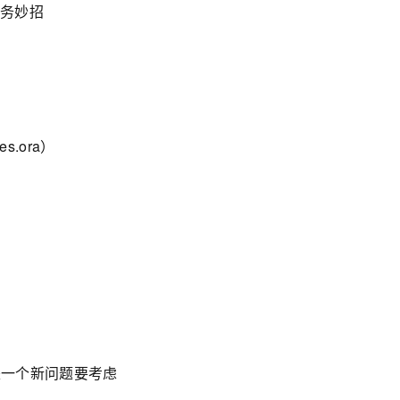
s服务妙招
s.ora）
又是一个新问题要考虑