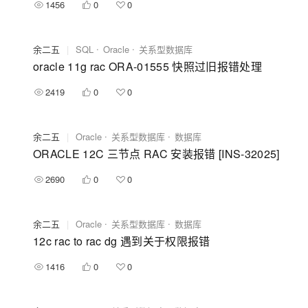
1456
0
0
余二五
|
SQL
Oracle
关系型数据库
oracle 11g rac ORA-01555 快照过旧报错处理
2419
0
0
余二五
|
Oracle
关系型数据库
数据库
ORACLE 12C 三节点 RAC 安装报错 [INS-32025]
2690
0
0
余二五
|
Oracle
关系型数据库
数据库
12c rac to rac dg 遇到关于权限报错
1416
0
0