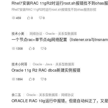
Rhel7安装RAC 11gR2时运行root.sh报错找不到oha
Rhel7安装RAC 11gR2时运行root.sh报错找不到ohas服务妙招
459
0
0
技术小美
|
网络协议
Oracle
关系型数据库
一个节点rac+单节点dg网络配置（listener.ora与tnsname
1308
0
0
技术小阿哥
|
Oracle
Java
关系型数据库
Oracle 11g R2 RAC dbca新建实例报错
1894
0
0
余二五
|
Oracle
关系型数据库
网络协议
ORACLE RAC 10g运行中报错，但是自动纠正了，