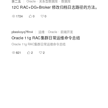
余二五
|
Oracle
关系型数据库
数据库
12C RAC+DG+Broker 修改归档日志路径的方法。
1724
0
0
pbeskoyq7ffm4
|
运维
Oracle
前端开发
Oracle 11g RAC集群日常运维命令总结
Oracle 11g RAC集群日常运维命令总结
821
2
2