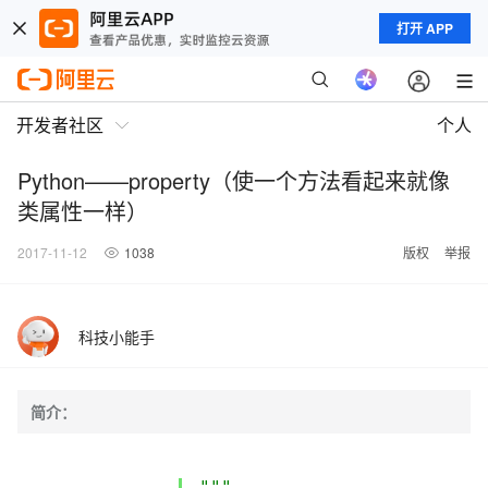
打开 APP
开发者社区
个人
Python——property（使一个方法看起来就像
类属性一样）
2017-11-12
1038
版权
举报
科技小能手
简介：
"""