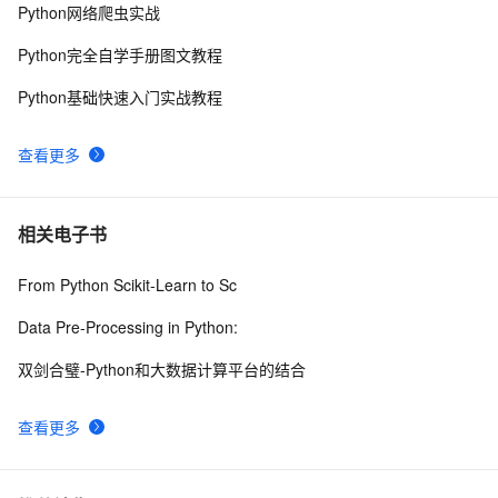
python 模块初始
5
10
Python网络爬虫实战
Python完全自学手册图文教程
Python基础快速入门实战教程
查看更多
相关电子书
From Python Scikit-Learn to Sc
Data Pre-Processing in Python:
双剑合璧-Python和大数据计算平台的结合
查看更多