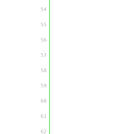
         54

         55

         56

         57

         58

         59

         60

         61

         62
