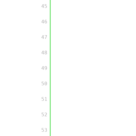
         45

         46

         47

         48

         49

         50

         51

         52

         53
