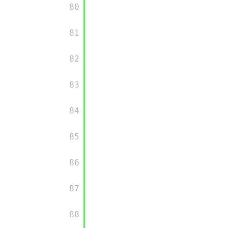
         80

         81

         82

         83

         84

         85

         86

         87

         88
