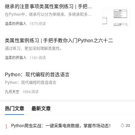
继承的注意事项类属性案例练习 | 手把手教你入门Python之六十四
在Python中，继承可以分为单继承、多继承和多层继承。
温柔的养猫人
1575
类属性案例练习 | 手把手教你入门Python之六十二
通过练习，更加深刻理解类属性。
温柔的养猫人
1161
Python：现代编程的首选语言
Python：现代编程的首选语言
九月天空
1694
热门文章
最新文章
Python爬虫实战：一键采集电商数据，掌握市场动态！
22
1