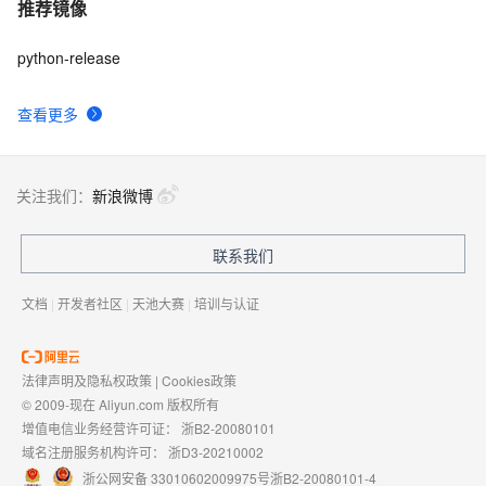
推荐镜像
python-release
查看更多
关注我们：
新浪微博
联系我们
文档
|
开发者社区
|
天池大赛
|
培训与认证
法律声明及隐私权政策
|
Cookies政策
© 2009-现在 Aliyun.com 版权所有
增值电信业务经营许可证：
浙B2-20080101
域名注册服务机构许可：
浙D3-20210002
浙公网安备 33010602009975号
浙B2-20080101-4