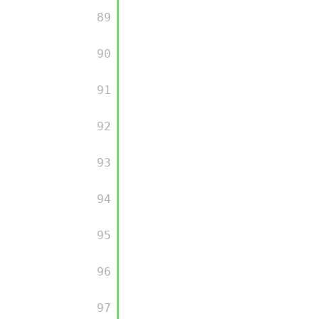
         89

         90

         91

         92

         93

         94

         95

         96

         97
