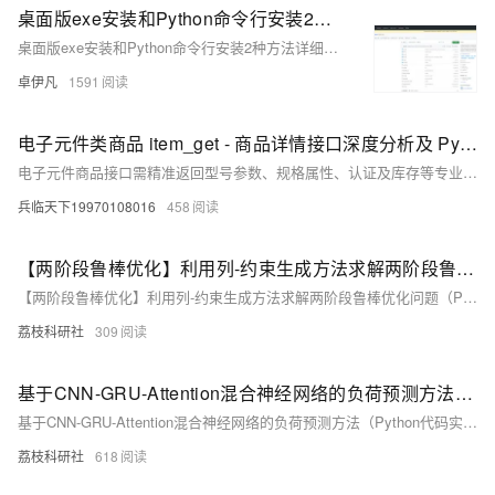
桌面版exe安装和Python命令行安装2种方法详细讲解图片去水印AI源码私有化部署Lama-Cleaner安装使用方法-优雅草卓伊凡
桌面版exe安装和Python命令行安装2种方法详细讲解图片去水印AI源码私有化部署Lama-Cleaner安装使用方法-优雅草卓伊凡
卓伊凡
1591
电子元件类商品 item_get - 商品详情接口深度分析及 Python 实现
电子元件商品接口需精准返回型号参数、规格属性、认证及库存等专业数据，支持供应链管理与采购决策。本文详解其接口特性、数据结构与Python实现方案。
兵临天下19970108016
458
【两阶段鲁棒优化】利用列-约束生成方法求解两阶段鲁棒优化问题（Python代码实现）
【两阶段鲁棒优化】利用列-约束生成方法求解两阶段鲁棒优化问题（Python代码实现）
荔枝科研社
309
基于CNN-GRU-Attention混合神经网络的负荷预测方法（Python代码实现）
基于CNN-GRU-Attention混合神经网络的负荷预测方法（Python代码实现）
荔枝科研社
618