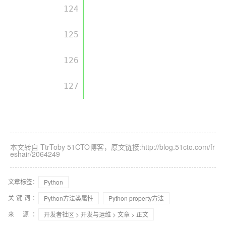
         124

         125

         126

         127

本文转自 TtrToby 51CTO博客，原文链接:http://blog.51cto.com/fr
eshair/2064249
文章标签：
Python
关键词：
Python方法类属性
Python property方法
来 源：
开发者社区
>
开发与运维
>
文章
> 正文