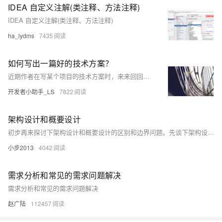
IDEA 自定义注解(类注释、方法注释)
IDEA 自定义注解(类注释、方法注释)
ha_lydms
7435
如何写出一篇好的技术方案？
近期作者在写某个项目的技术方案时，来来回回修改了许多版，很是苦恼。于是，将自己之前写的和别人写的技术方案都翻出来看了几遍，产生了一些思考，分享给大家。
开发者小助手_LS
7822
架构设计和概要设计
初步再来探讨下架构设计和概要设计的区别和边界问题。先谈下架构设计： 架构设计包括了功能性架构和技术架构设计两个部分的内容，功能性架构解决业务流程和功能问题，而技术架构解决非功能性需求等问题。两种架构都包括了动态和静态两个方面的内容，对于功能性架构中动态部分为业务流程驱动全局用例，用例驱动的用例实现等；对于技术架构中动态部分为架构运行机制，而静态部分为框架，分层等方面的内容。
小步2013
4042
需求分析和常见的需求问题解决
需求分析和常见的需求问题解决
赵广陆
112457