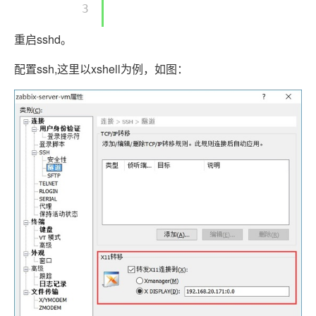
        3 

重启sshd。
配置ssh,这里以xshell为例，如图：