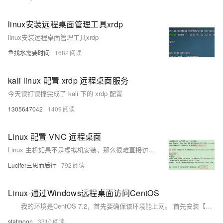
linux安装远程桌面管理工具xrdp
linux安装远程桌面管理工具xrdp
鱼找水需要时间
1682
kali linux 配置 xrdp 远程桌面服务
今天误打误撞完成了 kali 下的 xrdp 配置
1305647042
1409
Linux 配置 VNC 远程桌面
Linux 主机如果不是虚拟机安装，那么很难直接访问图形化界面。
Lucifer三思而后行
792
Linux-通过Windows远程桌面访问CentOS
我的环境是CentOS 7.2，首先要确保该环境能上网。 首先安装【epel-release-latest-7.noarch.rpm】 rpm -Uvh https://dl.
statmoon
3310