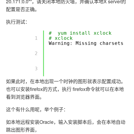
20.171:0.0"”，请关闭本地防火墙，并确认本地X server的
配置是否正确。
执行测试：
# yum install xclock
        1 

# xclock
Warning: Missing charsets
i
        2 

        3 

如果此时，在本地出现一个时钟的图形就表示配置成功。
也可以安装firefox的方式，执行 firefox命令就可以在本地
看到浏览器界面。
这个有什么用呢，举个例子：
如本地远程安装Oracle，输入安装脚本后，会在本地自动
跳出图形界面，