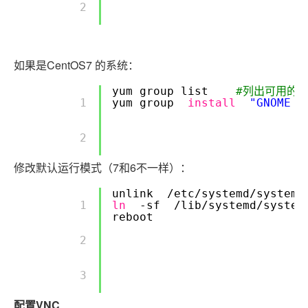
        2 

如果是CentOS7 的系统：
yum group list
#列出可用的G
        1 

yum group
install
"GNOME D
        2 

修改默认运行模式（7和6不一样）：
unlink
/etc/systemd/system/
        1 

ln
-sf
/lib/systemd/system
reboot
        2 

        3 

配置VNC