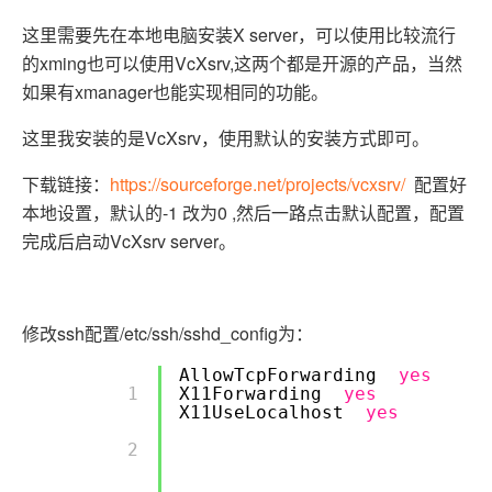
这里需要先在本地电脑安装X server，可以使用比较流行
的xming也可以使用VcXsrv,这两个都是开源的产品，当然
如果有xmanager也能实现相同的功能。
这里我安装的是VcXsrv，使用默认的安装方式即可。
下载链接：
https://sourceforge.net/projects/vcxsrv/
配置好
本地设置，默认的-1 改为0 ,然后一路点击默认配置，配置
完成后启动VcXsrv server。
修改ssh配置/etc/ssh/sshd_config为：
AllowTcpForwarding
yes
        1 

X11Forwarding
yes
X11UseLocalhost
yes
        2 
