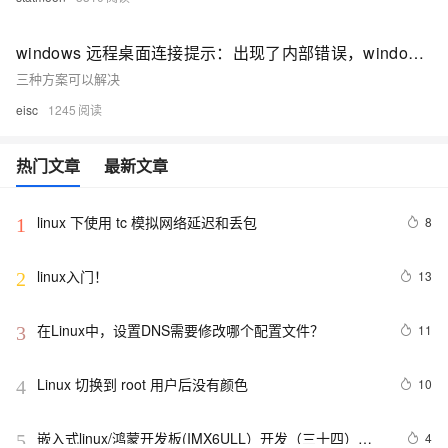
windows 远程桌面连接提示：出现了内部错误，windows远程桌面登录linux闪退
三种方案可以解决
eisc
1245
热门文章
最新文章
linux 下使用 tc 模拟网络延迟和丢包
8
1
linux入门！
13
2
在Linux中，设置DNS需要修改哪个配置文件？
11
3
Linux 切换到 root 用户后没有颜色
10
4
嵌入式linux/鸿蒙开发板(IMX6ULL）开发（三十四）
4
5