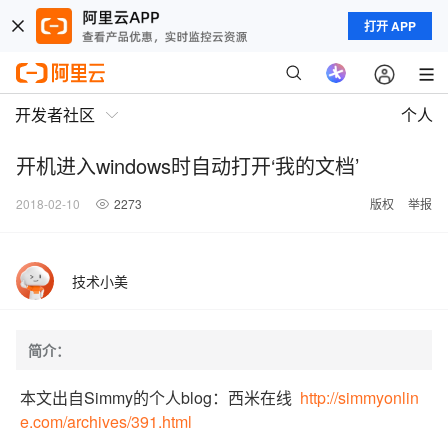
打开 APP
开发者社区
个人
开机进入windows时自动打开‘我的文档’
2018-02-10
2273
版权
举报
技术小美
简介：
本文出自Simmy的个人blog：西米在线
http://simmyonlin
e.com/archives/391.html