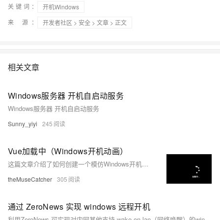
关键词：
开机Windows
来 源：
开发者社区
>
安全
>
文章
> 正文
相关文章
Windows服务器 开机自启动服务
Windows服务器 开机自启动服务
Sunny_yiyi
245
Vue加载中（Windows开机动画）
这篇文章介绍了如何创建一个模仿Windows开机动画的自定义Vue Loading组件，支持自定义描述文案、是否循环动画和动画间隔时长。
theMuseCatcher
305
通过 ZeroNews 实现 windows 远程开机
利用ZeroNews,可实现对内网其他支持 wake on lan（网络唤醒）的windows 电脑进行远程开机操作。