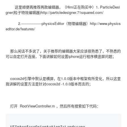
这里顺便再推荐两款编辑器，（Himi正在购买中）1. ParticleDesi
gner(粒子特效编辑器)http://particledesigner.71squared.com/
2.------------------physicsEditor（物理编辑器）http://www.physics
editor.de/features/
那么闲话不多说了，关于推荐的编辑器大家应该很熟悉了，不熟悉的
可以自定打开连接，下面讲解如何设置iphone运行程序横竖屏问题；
cocos2d引擎中默认是横屏，在1.0.0版本中框架有所变化，所以这里
我讲解的设置方法是针对cocos2d -1.0.0版本而言的；
打开 RootViewController.m ，然后所有搜索如下代码：