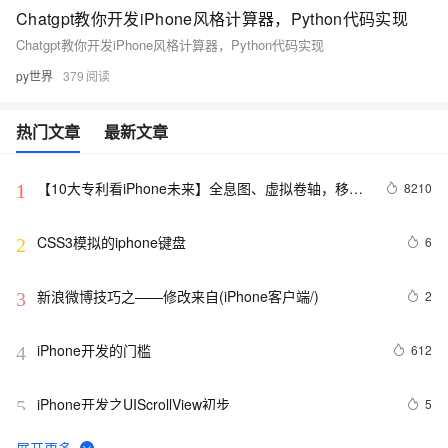
Chatgpt教你开发iPhone风格计算器，Python代码实现
Chatgpt教你开发iPhone风格计算器，Python代码实现
py世界
379
热门文章
最新文章
【10大专利看iPhone未来】全息图、虚拟卷轴，移动
8210
1
AR……苹果还有哪些黑科技？
CSS3模拟的iphone键盘
6
2
新浪微博技巧之——修改来自(iPhone客户端/)
2
3
iPhone开发的门槛
612
4
iPhone开发之UIScrollView初步
5
5