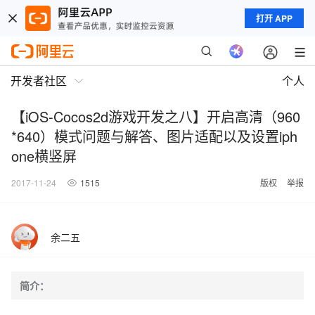
打开 APP
开发者社区
个人
【iOS-Cocos2d游戏开发之八】开启高清（960
*640）模式问题与解答、图片适配以及设置iph
one横竖屏
2017-11-24
1515
版权
举报
余二五
简介：