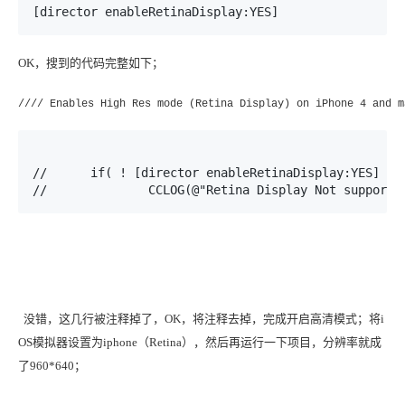
[director enableRetinaDisplay:YES] 
OK，搜到的代码完整如下；
//// Enables High Res mode (Retina Display) on iPhone 4 and m
//	if( ! [director enableRetinaDisplay:YES] )

//		CCLOG(@"Retina Display Not supporte
没错，这几行被注释掉了，OK，将注释去掉，完成开启高清模式；将i
OS模拟器设置为iphone（Retina），然后再运行一下项目，分辨率就成
了960*640；