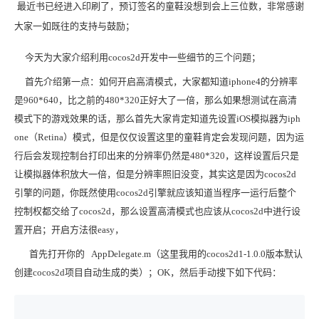
最近书已经进入印刷了，预订签名的童鞋没想到会上三位数，非常感谢
大家一如既往的支持与鼓励；
今天为大家介绍利用cocos2d开发中一些细节的三个问题；
首先介绍第一点：如何开启高清模式，大家都知道iphone4的分辨率
是960*640，比之前的480*320正好大了一倍，那么如果想测试在高清
模式下的游戏效果的话，那么首先大家肯定知道先设置iOS模拟器为iph
one（Retina）模式，但是仅仅设置这里的童鞋肯定会发现问题，因为运
行后会发现控制台打印出来的分辨率仍然是480*320，这样设置后只是
让模拟器体积放大一倍，但是分辨率照旧没变，其实这是因为cocos2d
引擎的问题，你既然使用cocos2d引擎就应该知道当程序一运行后整个
控制权都交给了cocos2d，那么设置高清模式也应该从cocos2d中进行设
置开启；开启方法很easy，
首先打开你的 AppDelegate.m（这里我用的cocos2d1-1.0.0版本默认
创建cocos2d项目自动生成的类）；OK，然后手动搜下如下代码：