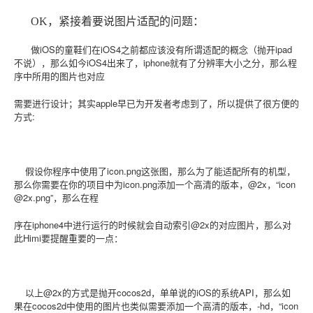
OK，紧接着要说图片适配的问题：
做iOS的童鞋们在iOS4之前都应该没有所谓适配的概念（抛开ipad
不说），那么如今iOS4出来了，iphone就有了分辨率大小之分，那么程
序中所用的图片也对应
需要进行设计；其实apple早已为开发者考虑到了，所以提供了很方便的
方式:
假设你程序中使用了icon.png这张图，那么为了能适配所有的机型，
那么你需要在你的项目中为icon.png添加一个高清的版本，@2x，“icon
@2x.png”，那么在程
序在iphone4中进行运行的时候就会自动索引@2x的对应图片，那么对
此Himi要提醒重要的一点：
以上@2x的方式是抛开cocos2d，单单说的iOS的系统API，那么如
果在cocos2d中使用的图片也类似需要添加一个高清的版本，-hd，“icon