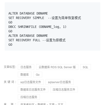
ALTER DATABASE DBNAME

SET RECOVERY SIMPLE  --设置为简单恢复模式

GO

DBCC SHRINKFILE (DBNAME_log, 1)

GO

ALTER DATABASE DBNAME  

SET RECOVERY FULL --设置为原模式

文章标签：
日志服务
云数据库 RDS SQL Server 版
SQL
数据库
Go
关键词：
sql日志服务文件
sqlserver日志服务
数据库日志服务文件
压缩日志服务文件
压缩日志服务
来 源：
开发者社区
>
数据库
>
文章
> 正文