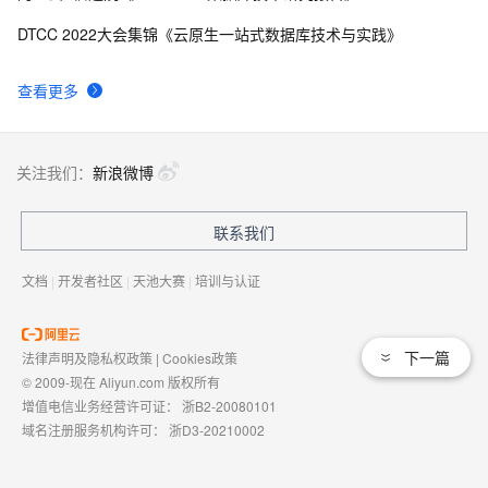
DTCC 2022大会集锦《云原生一站式数据库技术与实践》
查看更多
关注我们：
新浪微博
联系我们
文档
|
开发者社区
|
天池大赛
|
培训与认证
下一篇
法律声明及隐私权政策
|
Cookies政策
© 2009-现在 Aliyun.com 版权所有
增值电信业务经营许可证：
浙B2-20080101
域名注册服务机构许可：
浙D3-20210002
浙公网安备 33010602009975号
浙B2-20080101-4