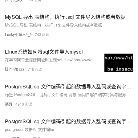
MySQL 导出 表结构，执行 .sql 文件导入结构或者数据
MySQL 导出 表结构，执行 .sql 文件导入结构或者数据
Lucky小黄人^_^
743
Linux系统如何将sql文件导入mysql
在学习阿里云搭建网址时发现sql_file="/var/www/html/static/backup/sql/"
(l
(
陆同学0123
715
PostgreSQL sql文件编码引起的数据导入乱码或查询字符集异常报错(invalid byte sequence)
标签 PostgreSQL , 乱码 , 文件编码 背景 当用户客户端字符集与服务端字符集不匹配时，写入的多字节字符（例如中文）可能出现乱码。 例子 数据库字符集为sql_ascii，允许存储任意编码字符。
德哥
4910
PostgreSQL sql文件编码引起的数据导入乱码或查询字符集异常报错(invalid byte sequence)
postgresql 数据库 文件编码