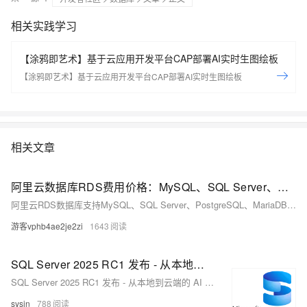
相关实践学习
【涂鸦即艺术】基于云应用开发平台CAP部署AI实时生图绘板
【涂鸦即艺术】基于云应用开发平台CAP部署AI实时生图绘板
相关文章
阿里云数据库RDS费用价格：MySQL、SQL Server、PostgreSQL和MariaDB引擎收费标准
阿里云RDS数据库支持MySQL、SQL Server、PostgreSQL、MariaDB，多种引擎优惠上线！MySQL倚天版88元/年，SQL Server 2核4G仅299元/年，PostgreSQL 227元/年起。高可用、可弹性伸缩，安全稳定。详情见官网活动页。
游客vphb4ae2je2zi
1643
SQL Server 2025 RC1 发布 - 从本地到云端的 AI 就绪企业数据库
SQL Server 2025 RC1 发布 - 从本地到云端的 AI 就绪企业数据库
sysin
788