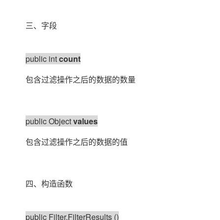
三、字段
public int
count
包含过滤操作之后的数据的数量
public Object
values
包含过滤操作之后的数据的值
四、构造函数
public Filter.FilterResults ()