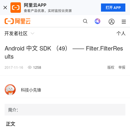
打开 APP
开发者社区
个人
Android 中文 SDK （49） —— Filter.FilterRes
ults
2017-11-16
1258
版权
举报
科技小先锋
简介：
正文