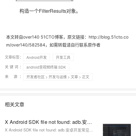
FilterResults
构造一个
对象。
本文转自over140 51CTO博客，原文链接：http://blog.51cto.co
m/over140/582584，如需转载请自行联系原作者
文章标签：
Android开发
开发工具
关键词：
android音视频终端 SDK
来 源：
开发者社区
>
开发与运维
>
文章
> 正文
相关文章
X Android SDK file not found: adb.安卓开发常见问题-Android SDK 缺少 `adb`（Android Debug Bridge）-优雅草卓伊凡
X Android SDK file not found: adb.安卓开发常见问题-Android SDK 缺少 `adb`（Android Debug Bridge）-优雅草卓伊凡