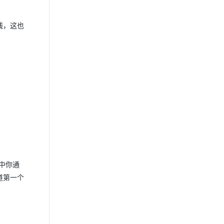
线，这也
中你通
道第一个