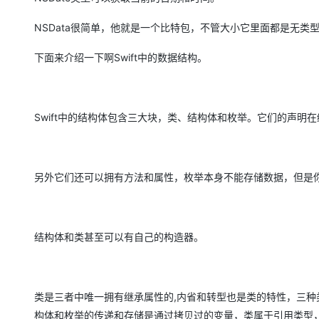
NSData很简单，他就是一个比特包，不管大小它里面都是无类
下面来介绍一下啊Swift中的数据结构。
Swift中的结构体包含三大块，类、结构体和枚举。它们的声明
另外它们还可以拥有方法和属性，枚举本身不能存储数据，但是
结构体和类甚至可以有自己的构造器。
类是三者中唯一拥有继承属性的,内省和转型也是类的特性，三种
构体和枚举的传递和存储是通过拷贝过的变量，类属于引用类型，