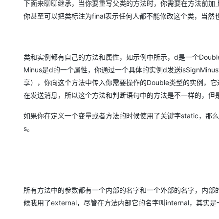
下面来聊聊继承，当你要重写父类的方法时，你需要在方法前加上ov
你甚至可以把类标注为final表示任何人都不能修改这个类，当
类和实例都有自己的方法和属性，如示例中所示，d是一个Doubl
Minus是d的一个属性，你通过一个具体的实例d发送isSignMi
享），你向这个方法中传入你需要操作的Double类型的实例，它
在发送消息，所以这个方法和判断语句中的方法是不一样的，但
如果你在定义一个变量或者方法的时候使用了关键字static，
s。
所有方法中的参数都有一个内部的名字和一个外部的名字，内部
候我用了external，尽管在方法内部它的名字叫internal，其实