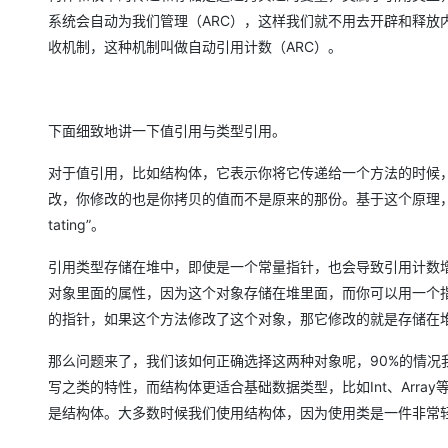
系统会自动为我们管理（ARC），这样我们就不用去开辟和释放
收机制，这种机制叫做自动引用计数（ARC）。
下面细致地讲一下值引用与类型引用。
对于值引用，比如结构体，它表示你将它传递给一个方法的时候
改，你修改的也是你拷贝的值而不是原来的那份。基于这个原理，
tating”。
引用类型存储在堆中，即使是一个常量指针，也会导致引用计数
对象里面的属性，因为这个对象存储在堆里面，而你可以用一个
的指针，如果这个方法修改了这个对象，那它修改的就是存储在
那么问题来了，我们该如何正确选择这两种对象呢，90%的情
写之类的特性，而结构体更适合基础数据类型，比如Int、Array等，当
是结构体。大多数时候我们使用结构体，因为使用类是一件非常