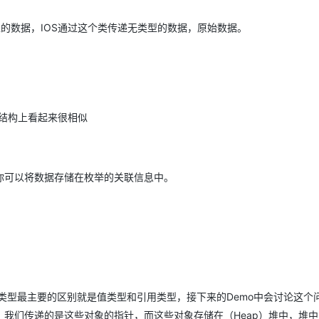
型的数据，IOS通过这个类传递无类型的数据，原始数据。
在结构上看起来很相似
你可以将数据存储在枚举的关联信息中。
类型最主要的区别就是值类型和引用类型，接下来的Demo中会讨论这个
我们传递的是这些对象的指针，而这些对象存储在（Heap）堆中，堆中