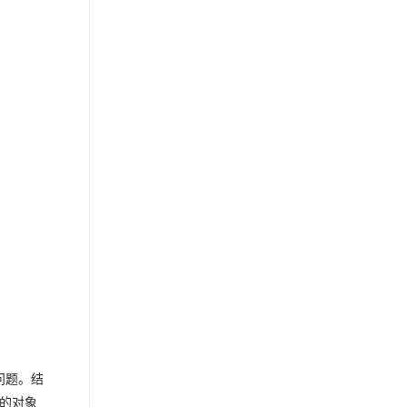
问题。结
的对象