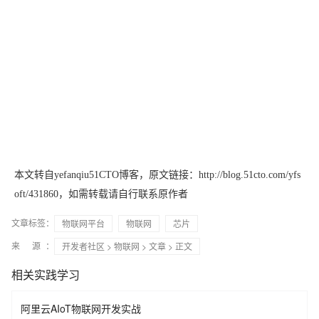
本文转自yefanqiu51CTO博客，原文链接：
http://blog.51cto.com/yfs
oft/431860
，如需转载请自行联系原作者
文章标签：
物联网平台
物联网
芯片
来 源：
开发者社区
>
物联网
>
文章
> 正文
相关实践学习
阿里云AIoT物联网开发实战