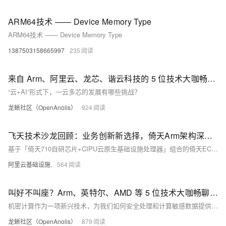
ARM64技术 —— Device Memory Type
ARM64技术 —— Device Memory Type
1387503158665997
235
来自 Arm、阿里云、龙芯、谐云科技的 5 位技术大咖畅聊一云多芯
“云+AI”形式下，一云多芯的发展有哪些挑战？
龙蜥社区（OpenAnolis）
924
飞天技术沙龙回顾：业务创新新选择，倚天Arm架构深入探讨
基于「倚天710自研芯片+CIPU云原生基础设施处理器」组合的倚天ECS实例为解决算力挑战提供新思路。
阿里云基础设施.
564
叫好不叫座？Arm、英特尔、AMD 等 5 位技术大咖畅聊机密计算技术
机密计算作为一项新兴技术，为我们如何安全处理和计算敏感数据提供了新的视角和解决方案。
龙蜥社区（OpenAnolis）
879