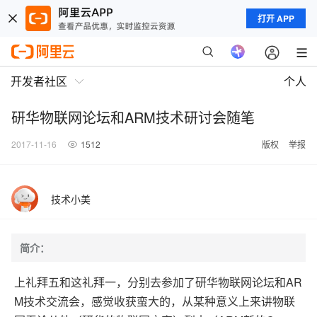
打开 APP
开发者社区
个人
研华物联网论坛和ARM技术研讨会随笔
2017-11-16
1512
版权
举报
技术小美
简介：
AR
上礼拜五和这礼拜一，分别去参加了研华物联网论坛和
M
技术交流会，感觉收获蛮大的，从某种意义上来讲物联