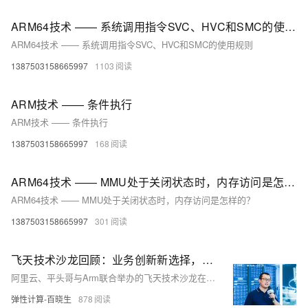
ARM64技术 —— 系统调用指令SVC、HVC和SMC的使用规则
ARM64技术 —— 系统调用指令SVC、HVC和SMC的使用规则
1387503158665997
1103
ARM技术 —— 条件执行
ARM技术 —— 条件执行
1387503158665997
168
ARM64技术 —— MMU处于关闭状态时，内存访问是怎样的？
ARM64技术 —— MMU处于关闭状态时，内存访问是怎样的？
1387503158665997
301
飞天技术沙龙回顾：业务创新新选择，倚天Arm架构深入探讨
阿里云、平头哥与Arm联合举办的飞天技术沙龙在上海举行，聚焦Arm Neoverse核心优势和倚天710计算实例在大数据、视频领域的应用。活动中，专家解读了倚天710的性能提升和成本效益，强调了CIPU云原生基础设施处理器的角色，以及如何通过软件优化实现资源池化和稳定性平衡。实例展示在视频编码和大数据处理上的性能提升分别达到80%和70%的性价比优化。沙龙吸引众多企业代表参与，促进技术交流与实践解决方案的探讨。
弹性计算-百晓生
878