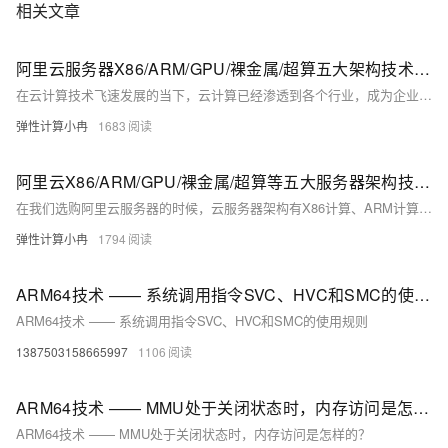
相关文章
阿里云服务器X86/ARM/GPU/裸金属/超算五大架构技术特点、场景适配参考
在云计算技术飞速发展的当下，云计算已经渗透到各个行业，成为企业数字化转型的关键驱动力。选择合适的云服务器架构对于提升业务效率、降低成本至关重要。阿里云提供了多样化的云服务器架构选择，包括X86计算、ARM计算、GPU/FPGA/ASIC、弹性裸金属服务器以及高性能计算等。本文将深入解析这些架构的特点、优势及适用场景，以供大家了解和选择参考。
弹性计算小冉
1683
阿里云X86/ARM/GPU/裸金属/超算等五大服务器架构技术特点、场景适配与选型策略
在我们选购阿里云服务器的时候，云服务器架构有X86计算、ARM计算、GPU/FPGA/ASIC、弹性裸金属服务器、高性能计算可选，有的用户并不清楚他们之间有何区别。本文将深入解析这些架构的特点、优势及适用场景，帮助用户更好地根据实际需求做出选择。
弹性计算小冉
1794
ARM64技术 —— 系统调用指令SVC、HVC和SMC的使用规则
ARM64技术 —— 系统调用指令SVC、HVC和SMC的使用规则
1387503158665997
1106
ARM64技术 —— MMU处于关闭状态时，内存访问是怎样的？
ARM64技术 —— MMU处于关闭状态时，内存访问是怎样的？