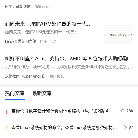
阿里云基础设施.
569
面向未来：理解ARM处理器的新一代技术（上）
面向未来：理解ARM处理器的新一代技术
Linux开发架构之路
1164
叫好不叫座？Arm、英特尔、AMD 等 5 位技术大咖畅聊机密计算技术
机密计算作为一项新兴技术，为我们如何安全处理和计算敏感数据提供了新的视角和解决方案。
龙蜥社区（OpenAnolis）
881
热门文章
最新文章
带你读《数字设计和计算机体系结构（原书第2版·ARM
288
1
版）》之一：二进制
查看Linux系统架构的命令，查看linux系统是哪种架构：
67
2
AMD、ARM、x86、x86_64、pcc 或 查看Ubuntu的版