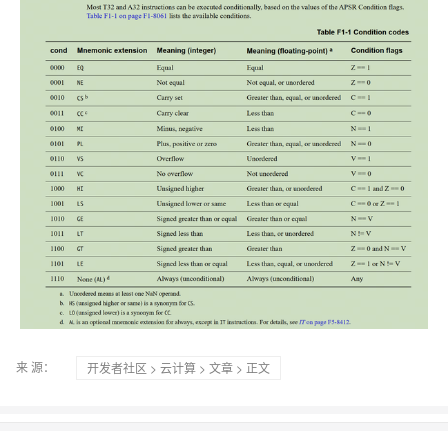
来 源：
开发者社区
>
云计算
>
文章
> 正文