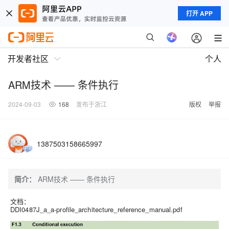
打开 APP
开发者社区
个人
ARM技术 —— 条件执行
2024-09-03
168
发布于浙江
版权
举报
1387503158665997
简介：
ARM技术 —— 条件执行
文档：
DDI0487J_a_a-profile_architecture_reference_manual.pdf