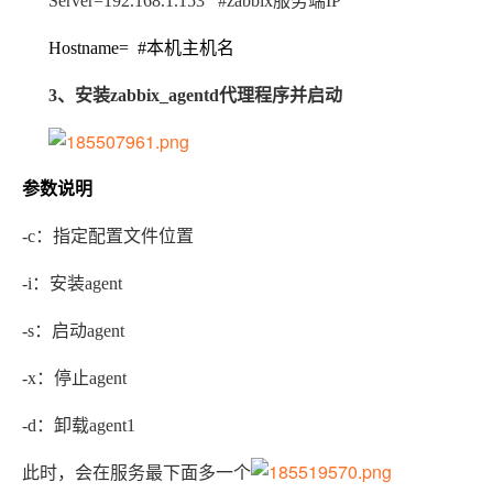
Server=192.168.1.153 #zabbix服务端IP
Hostname= #本机主机名
3、
安装zabbix_agentd代理程序并启动
参数说明
-c
：指定配置文件位置
-i
：安装agent
-s
：启动agent
-x
：停止agent
-d
：卸载agent1
此时，会在服务最下面多一个