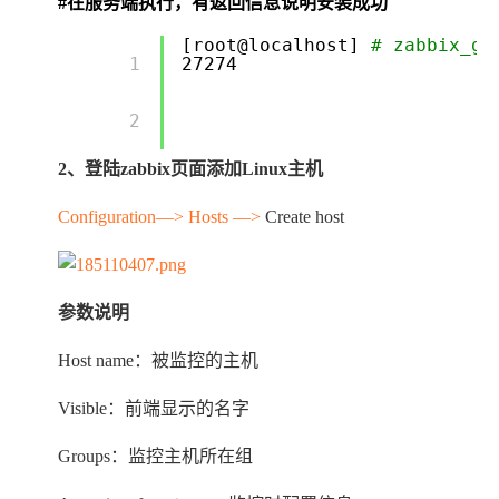
#在服务端执行，
有返回信息说
明安装成功
[root@localhost]
# zabbix_ge
        1 

27274
        2 

2
、登陆zabbix页面添加Linux主机
Configuration—> Hosts —>
Create host
参数说明
Host name
：被监控的主机
Visible
：前端显示的名字
Groups
：监控主机所在组