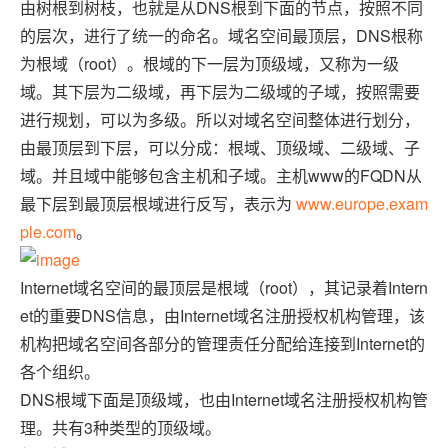
由树根到树枝，也就是从DNS根到下面的节点，按照不同
的层次，进行了统一的命名。域名空间最顶层，DNS根称
为根域（root）。根域的下一层为顶级域，又称为一级
域。其下层为二级域，再下层为二级域的子域，按照需要
进行规划，可以为多级。所以对域名空间整体进行划分，
由最顶层到下层，可以分成：根域、顶级域、二级域、子
域。并且域中能够包含主机和子域。主机www的FQDN从
最下层到最顶层根域进行反写，表示为
www.europe.exam
ple.com
。
Internet域名空间的最顶层是根域（root），其记录着Intern
et的重要DNS信息，由Internet域名注册授权机构管理，该
机构把域名空间各部分的管理责任分配给连接到Internet的
各个组织。
DNS根域下面是顶级域，也由Internet域名注册授权机构管
理。共有3种类型的顶级域。