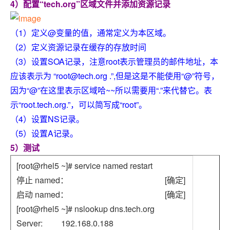
4）配置“tech.org”区域文件并添加资源记录
（1）定义@变量的值，通常定义为本区域。
（2）定义资源记录在缓存的存放时间
（3）设置SOA记录，注意root表示管理员的邮件地址，本
应该表示为
“root@tech.org
.”,但是这是不能使用“@”符号，
因为“@”在这里表示区域哈~~所以需要用“.”来代替它。表
示“root.tech.org.”，可以简写成“root”。
（4）设置NS记录。
（5）设置A记录。
5）测试
[root@rhel5 ~]# service named restart
停止 named： [确定]
启动 named： [确定]
[root@rhel5 ~]# nslookup dns.tech.org
Server: 192.168.0.188