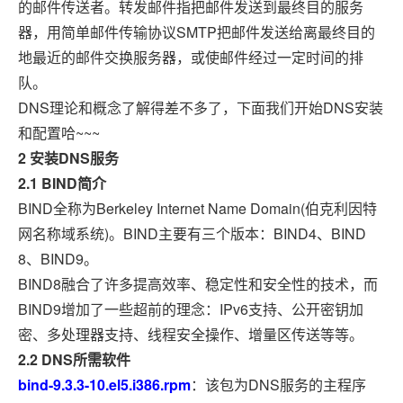
的邮件传送者。转发邮件指把邮件发送到最终目的服务
器，用简单邮件传输协议SMTP把邮件发送给离最终目的
地最近的邮件交换服务器，或使邮件经过一定时间的排
队。
DNS理论和概念了解得差不多了，下面我们开始DNS安装
和配置哈~~~
2 安装DNS服务
2.1 BIND简介
BIND全称为Berkeley Internet Name Domain(伯克利因特
网名称域系统)。BIND主要有三个版本：BIND4、BIND
8、BIND9。
BIND8融合了许多提高效率、稳定性和安全性的技术，而
BIND9增加了一些超前的理念：IPv6支持、公开密钥加
密、多处理器支持、线程安全操作、增量区传送等等。
2.2 DNS所需软件
bind-9.3.3-10.el5.i386.rpm
：该包为DNS服务的主程序