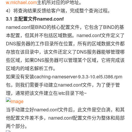
w.michael.com
主机所对应的IP地址。
4）将查询结果反馈给客户端，完成整个查询过程。
3.1 主配置文件named.conf
named.conf是BIND的核心配置文件，它包含了BIND的基
本配置，但其并不包括区域数据。named.conf文件定义了
DNS服务器的工作目录所在位置，所有的区域数据文件都
存放在该目录中，该文件还定义了DNS服务器能够管理哪
些区域，如果DNS服务器可以管理某个区域，它将完成该
区域内的域名解析工作。
如果没有安装caching-nameserver-9.3.3-10.el5.i386.rpm
包，则我们需要手动建立named.conf文件，为了便于管
理，通常把该文件建立在/etc目录下哈~
当手动建立好named.conf文件后，此文件是空白滴，和其
他配置文件差不多，named.conf配置文件分为整体和局部
两个部分。