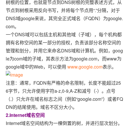
树根的位置，也就是节点到DNS树根的完整表述方式，从
节点到树根采用反向书写，并将每个节点用“.”分隔，对于
DNS域google来说，其完全正式域名（FQDN）为google.
com。
一个DNS域可以包括主机和其他域（子域），每个机构都
拥有名称空间的某一部分的授权，负责该部分名称空间的
管理和划分，并用它来命名DNS域和计算机。例如，goog
le为com域的子域，其表示方法为google.com，而www为
google域中的Web，可以使用
www.google.com
表示。
注意：通常，FQDN有严格的命名限制，长度不能超过25
6字节，只允许使用字符a-z,0-9,A-Z和减号（-）。点号
（.）只允许在域名标志之间（例如“google.com”）或者FQ
DN的结尾使用。域名不区分大小。
2.Internet域名空间
Internet域名空间结构为一棵倒置的树，并进行层次划分。