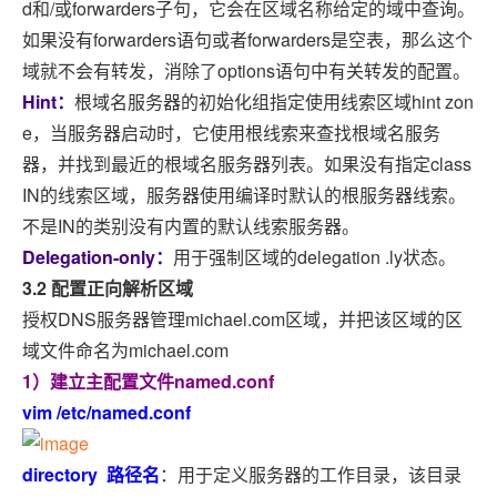
d和/或forwarders子句，它会在区域名称给定的域中查询。
如果没有forwarders语句或者forwarders是空表，那么这个
域就不会有转发，消除了options语句中有关转发的配置。
Hint：
根域名服务器的初始化组指定使用线索区域hint zon
e，当服务器启动时，它使用根线索来查找根域名服务
器，并找到最近的根域名服务器列表。如果没有指定class
IN的线索区域，服务器使用编译时默认的根服务器线索。
不是IN的类别没有内置的默认线索服务器。
Delegation-only：
用于强制区域的delegation .ly状态。
3.2 配置正向解析区域
授权DNS服务器管理michael.com区域，并把该区域的区
域文件命名为michael.com
1）建立主配置文件named.conf
vim /etc/named.conf
directory 路径名
：用于定义服务器的工作目录，该目录