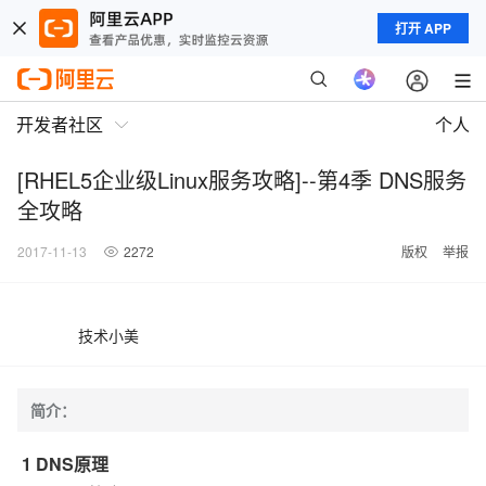
打开 APP
开发者社区
个人
[RHEL5企业级Linux服务攻略]--第4季 DNS服务
全攻略
2017-11-13
2272
版权
举报
技术小美
简介：
1 DNS原理