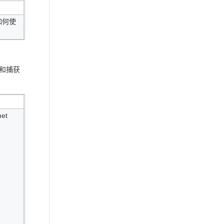
关如何使
积和捕获
et