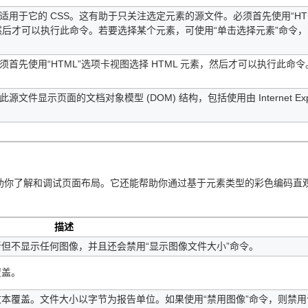
适用于它的 CSS。这有助于只关注选定元素的源文件。必须首先使用“HT
素，然后才可以执行此命令。若要选择某个元素，可使用“单击选择元素”命令
须首先使用“HTML”选项卡视图选择 HTML 元素，然后才可以执行此命
显示页面的文档对象模型 (DOM) 结构，包括使用由 Internet Expl
你了解和调试页面布局。它还能帮助你通过基于元素类型的彩色编码直
描述
但不显示任何图像，并且还会禁用“显示图像文件大小”命令。
覆盖。
本覆盖。文件大小以字节为报告单位。如果使用“禁用图像”命令，则禁用