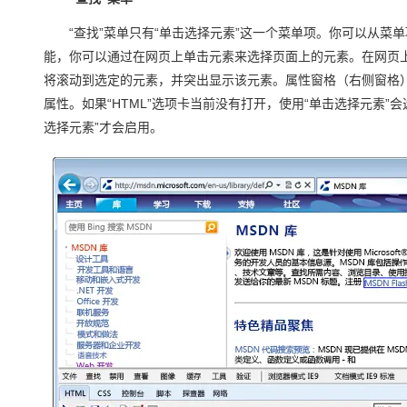
大模型解决方案
“查找”菜单只有“单击选择元素”这一个菜单项。你可以从菜单
迁移与运维管理
快速部署 Dify，高效搭建 
能，你可以通过在网页上单击元素来选择页面上的元素。在网页上
专有云
将滚动到选定的元素，并突出显示该元素。属性窗格（右侧窗格
属性。如果“HTML”选项卡当前没有打开，使用“单击选择元素”会
10 分钟在聊天系统中增加
选择元素”才会启用。