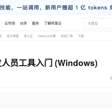
云市场
伙伴
服务
了解阿里云
践
官方博客
考认证
TIANCHI大赛
活动广场
下载
AI 特惠
数据与 API
成为产品伙伴
企业增值服务
最佳实践
价格计算器
AI 场景体
基础软件
产品伙伴合
阿里云认证
市场活动
配置报价
大模型
自助选配和估算价格
新方式
睿译宝，AI翻译排版一步到位
智启 AI 普惠权益
产品生态集成认证中心
企业支持计划
云上春晚
域名与网站
千问官方 MaaS 平台，为开发者和 Agent 而生，新用户赠送 1 亿 + tokens 额度
Qwen Aud
AI Coding
阿里云Maa
2026 阿里云
云服务器 E
为企业打
数据集
Windows
大模型认证
模型
NEW
NEW
人员工具入门 (Windows)
交付可用成果
值低价云产品抢先购
上传文档即自动完成翻译和格式还原
至高享 1亿+免费 tokens，加速 Al 应用落地
提供智能易用的域名与建站服务
智能编程，一键
安全可靠、
产品生态伙伴
专家技术服务
云上奥运之旅
弹性计算合作
阿里云中企出
手机三要素
宝塔 Linux
全部认证
价格优势
有专属领域专家
GLM-5.2：长任务时代开源旗舰模型
阿里云 OPC 创新助力计划
千问大模型
即刻拥有 DeepS
AI 电商营销
对象存储 O
大模型
产品生态伙伴工作台
企业增值服务台
云栖战略参考
云存储合作计
云栖大会
身份实名认证
CentOS
训练营
推动算力普惠，释放技术红利
最高返9万
多领域专家智能体,一键组建 AI 虚拟交付团队
快速构建应用程序和网站，即刻迈出上云第一步
至高百万元 Token 补贴，加速一人公司成长
多元化、高性能、安全可靠的大模型服务
真正可用的 1M 上下文,一次完成代码全链路开发
轻松解锁专属 Dee
从图文生成到
云上的中国
数据库合作计
活动全景
短信
Docker
图片和
站式影视创作平台
Hermes Agent，打造自进化智能体
Token Plan 模型订阅计划
数字证书管理服务（原SSL证书）
5 分钟轻松部署
AI 广告创作
无影云电脑
企业成长
NEW
信息公告
看见新力量
云网络合作计
OCR 文字识别
JAVA
证享300元代金券
可视化编排打通从文字构思到成片全链路闭环
全托管，含MySQL、PostgreSQL、SQL Server、MariaDB多引擎
自主进化，持久记忆，越用越聪明
Qwen3.8-Max 首发尝鲜，限时加量 10 倍，夜间低至2折
实现全站HTTPS，呈现可信的WEB访问
图文、视频一
随时随地安
魔搭 Mode
Kimi-K3
HappyHors
NEW
loud
服务实践
官网公告
金融模力时刻
Salesforce O
版
发票查验
全能环境
Claude Code + GStack 打造工程团队
千问办公，限时限量积分加倍
Qoder
低代码高效构
AI 建站
短信服务
型
NEW
作计划
Kimi 最新旗舰模型，长程编程与推理利器
让文字生成流
计划
创新中心
魔搭 ModelSc
健康状态
理服务
让AI从“聊天伙伴”进化为能干活的“数字员工”
安装技能 GStack，拥有专属 AI 工程团队
你的AI工作搭子，覆盖日常办公高频场景
面向真实软件的智能体编程平台
0 代码专业建
客户案例
天气预报查询
操作系统
态合作计划