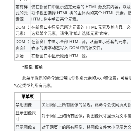
带有样
仅在新窗口中显示选定元素的 HTML 源及其内容，以及
式的元
项卡视图选择 HTML 树的主体内的某个 HTML 元
素源
HTML 树中单击某个元素。
DOM（
在新窗口中只显示所选元素的 HTML 元素及其内容。必
元素）
选择某个元素，请使用“单击选择元素”命令。
DOM（
在新窗口中显示全部 HTML 源，从而显示嵌套的元素。此源文件
页面）
表示的脚本动态写入 DOM 中的源文件。
原始
在新窗口中显示原始 HTML 源。
“图像”菜单
此菜单提供的命令通过帮助你识别元素的大小和位置，可帮助
特定类型的所有元素。
菜单项
禁用图像
关闭网页上所有图像的呈现。此命令会使网页刷新
显示图像尺
对于网页上的所有图像，将图像尺寸显示为文本
寸
显示图像文
对于网页上的所有图像，将图像文件大小显示为文