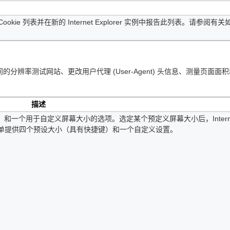
所有 Cookie 列表并在新的 Internet Explorer 实例中报告此列表。请参阅有
。
测试网站、更改用户代理 (User-Agent) 头信息、测量页面面
描述
一个用于自定义屏幕大小的选项。选定某个预定义屏幕大小后，Intern
该子菜单提供四个预设大小（具有快捷键）和一个自定义设置。