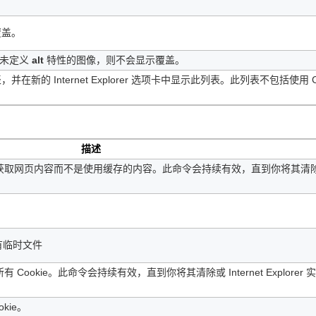
覆盖。
于未定义
alt
特性的图像，则不会显示覆盖。
的 Internet Explorer 选项卡中显示此列表。此列表不包括使用 C
描述
 始终从服务器获取网页内容而不是使用缓存的内容。此命令会持续有效，直到你将其清
有临时文件
使用所有 Cookie。此命令会持续有效，直到你将其清除或 Internet Explorer 
kie。