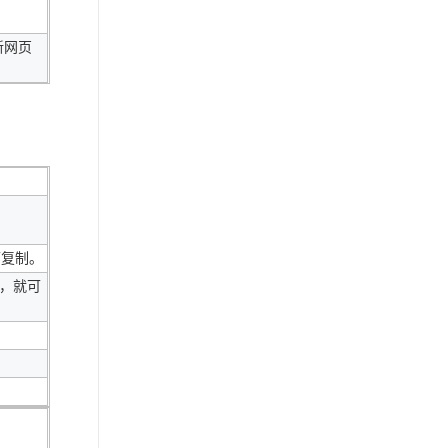
新网页
可复制。
件，就可