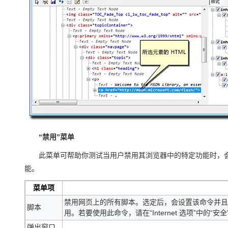
“禁用”菜单
此菜单可帮助你测试当用户禁用其浏览器中的特定功能时，会
能。
菜单项
禁用网页上的所有脚本。选定后，会设置该命令并且页面会
脚本
用。若要使用此命令，请在“Internet 选项”中的“
弹出窗口