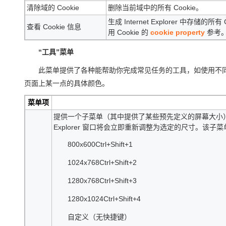
清除域的 Cookie
删除当前域中的所有 Cookie。
生成 Internet Explorer 中存储的
查看 Cookie 信息
用 Cookie 的
cookie property
参考
“工具”菜单
此菜单提供了各种能帮助你完成常见任务的工具，如使用不同的分辨率
页面上某一点的具体颜色。
菜单项
提供一个子菜单（其中提供了某些预先定义的屏幕大小）和
Explorer 窗口将会立即重新调整为选定的尺寸。
800x600Ctrl+Shift+1
1024x768Ctrl+Shift+2
1280x768Ctrl+Shift+3
1280x1024Ctrl+Shift+4
自定义（无快捷键）