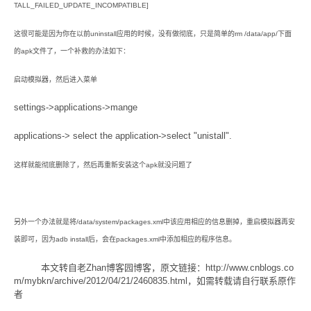
TALL_FAILED_UPDATE_INCOMPATIBLE]
这很可能是因为你在以前uninstall应用的时候，没有做彻底，只是简单的rm /data/app/下面
的apk文件了，一个补救的办法如下：
启动模拟器，然后进入菜单
settings->applications->mange
applications-> select the application->select "unistall".
这样就能彻底删除了，然后再重新安装这个apk就没问题了
另外一个办法就是将/data/system/packages.xml中该应用相应的信息删掉，重启模拟器再安
装即可，因为adb install后，会在packages.xml中添加相应的程序信息。
本文转自老Zhan博客园博客，原文链接：http://www.cnblogs.co
m/mybkn/archive/2012/04/21/2460835.html，如需转载请自行联系原作
者