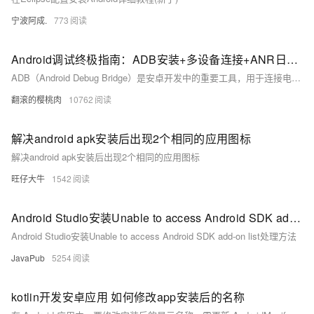
宁波阿成.
773
Android调试终极指南：ADB安装+多设备连接+ANR日志抓取全流程解析，覆盖环境变量配置/多设备调试/ANR日志分析全流程，附Win/Mac/Linux三平台解决方案
ADB（Android Debug Bridge）是安卓开发中的重要工具，用于连接电脑与安卓设备，实现文件传输、应用管理、日志抓取等功能。本文介绍了 ADB 的基本概念、安装配置及常用命令。包括：1) 基本命令如 `adb version` 和 `adb devices`；2) 权限操作如 `adb root` 和 `adb shell`；3) APK 操作如安装、卸载应用；4) 文件传输如 `adb push` 和 `adb pull`；5) 日志记录如 `adb logcat`；6) 系统信息获取如屏幕截图和录屏。通过这些功能，用户可高效调试和管理安卓设备。
翻滚的樱桃肉
10762
解决android apk安装后出现2个相同的应用图标
解决android apk安装后出现2个相同的应用图标
旺仔大牛
1542
Android Studio安装Unable to access Android SDK add-on list处理方法
Android Studio安装Unable to access Android SDK add-on list处理方法
JavaPub
5254
kotlin开发安卓应用 如何修改app安装后的名称