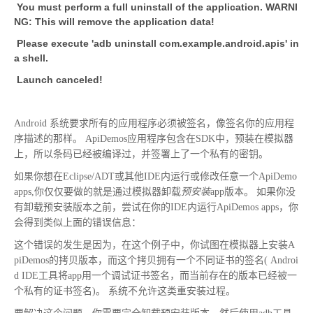
You must perform a full uninstall of the application. WARNI
NG: This will remove the application data!
Please execute 'adb uninstall com.example.android.apis' in
a shell.
Launch canceled!
Android 系统要求所有的应用程序必须被签名，像签名你的应用程
序描述的那样。 ApiDemos应用程序包含在SDK中，预装在模拟器
上，所以条码已经被编译过，并签署上了一个私有的密钥。
如果你想在Eclipse/ADT或其他IDE内运行或修改任意一个ApiDemo
apps,你仅仅要做的就是通过模拟器卸载
预安装
app版本。 如果你没
有卸载预安装版本之前，尝试在你的IDE内运行ApiDemos apps，你
会得到类似上面的错误信息：
这个错误的发生是因为，在这个例子中，你试图在模拟器上安装A
piDemos的拷贝版本，而这个拷贝拥有一个不同证书的签名( Androi
d IDE工具将app用一个调试证书签名，而当前存在的版本已经被一
个私有的证书签名)。 系统不允许这类重安装过程。