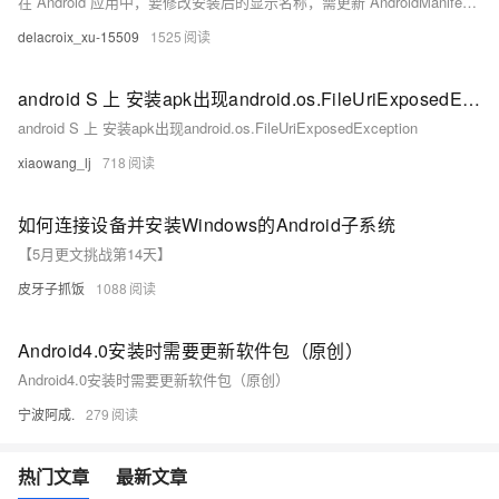
在 Android 应用中，要修改安装后的显示名称，需更新 AndroidManifest.xml 文件中 application 标签的 android:label 属性。可直接在该属性内设置新名称，或在 res/values/strings.xml 文件中修改 app_name 并在 manifest 中引用。推荐使用 strings.xml 方式，以便支持多语言和集中管理。
delacroix_xu-15509
1525
android S 上 安装apk出现android.os.FileUriExposedException
android S 上 安装apk出现android.os.FileUriExposedException
xiaowang_lj
718
如何连接设备并安装Windows的Android子系统
【5月更文挑战第14天】
皮牙子抓饭
1088
Android4.0安装时需要更新软件包（原创）
Android4.0安装时需要更新软件包（原创）
宁波阿成.
279
热门文章
最新文章