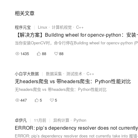
相关文章
程序元宝
|
Linux
计算机视觉
C++
【解决方案】Building wheel for opencv-pyth
1435
88
88
小白学大数据
|
数据采集
测试技术
C++
无headers爬虫 vs 带headers爬虫：Python性能对比
无headers爬虫 vs 带headers爬虫：Python性能对比
447
5
5
卓伊凡
|
11月前
|
异构计算
Python
ERROR: pip’s dependency resolver does not
ERROR: pip’s dependency resolver does not currently 