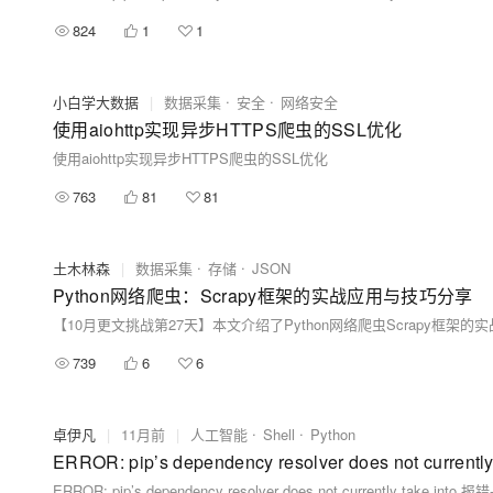
824
1
1
小白学大数据
|
数据采集
安全
网络安全
使用aiohttp实现异步HTTPS爬虫的SSL优化
使用aiohttp实现异步HTTPS爬虫的SSL优化
763
81
81
土木林森
|
数据采集
存储
JSON
Python网络爬虫：Scrapy框架的实战应用与技巧分享
739
6
6
卓伊凡
|
11月前
|
人工智能
Shell
Python
ERROR: pip’s dependency resolver does not
ERROR: pip’s dependency resolver does not currently 