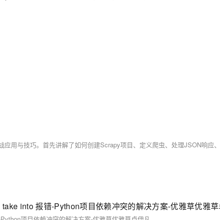
 currently take into 报错-Python项目依赖冲突的解决方案-优雅草优
take into 报错-Python项目依赖冲突的解决方案-优雅草优雅草卓伊凡