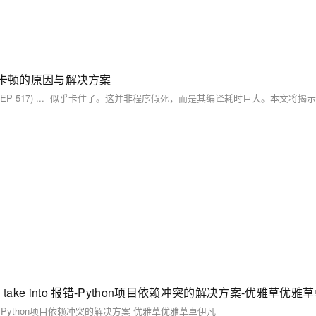
on：安装卡顿的原因与解决方案
 currently take into 报错-Python项目依赖冲突的解决方案-优雅草优
take into 报错-Python项目依赖冲突的解决方案-优雅草优雅草卓伊凡