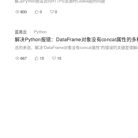
解决Python爬虫访问HTTPS资源时Cookie超时问题
800
0
0
蓝易云
|
Python
解决Python报错：DataFrame对象没有concat属
667
15
15