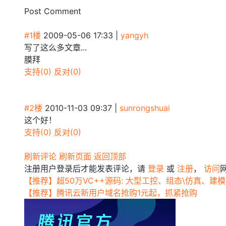
Post Comment
#1楼
2009-05-06 17:33
|
yangyh
写了这么多文章...
膜拜
支持(0)
反对(0)
#2楼
2010-11-03 09:37
|
sunrongshuai
这个好！
支持(0)
反对(0)
刷新评论
刷新页面
返回顶部
注册用户登录后才能发表评论，请
登录
或
注册
，
访问
【推荐】超50万VC++源码: 大型工控、组态\仿真、建模C
【推荐】腾讯云新用户域名抢购1元起，抓紧抢购