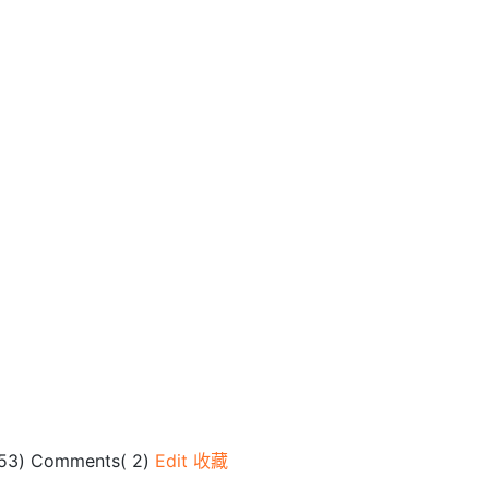
53
) Comments(
2
)
Edit
收藏