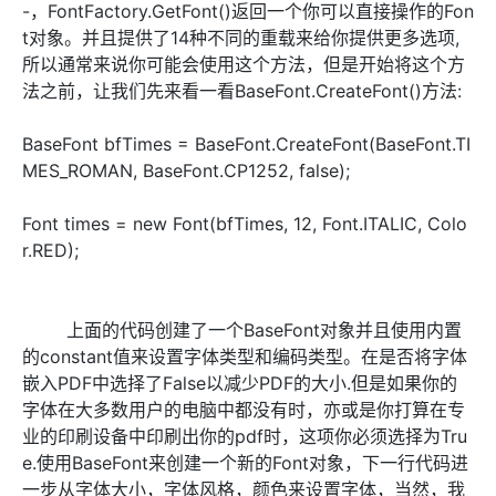
-，FontFactory.GetFont()返回一个你可以直接操作的Fon
t对象。并且提供了14种不同的重载来给你提供更多选项,
所以通常来说你可能会使用这个方法，但是开始将这个方
法之前，让我们先来看一看BaseFont.CreateFont()方法:
BaseFont bfTimes = BaseFont.CreateFont(BaseFont.TI
MES_ROMAN, BaseFont.CP1252, false);
Font times = new Font(bfTimes, 12, Font.ITALIC, Colo
r.RED);
上面的代码创建了一个BaseFont对象并且使用内置
的constant值来设置字体类型和编码类型。在是否将字体
嵌入PDF中选择了False以减少PDF的大小.但是如果你的
字体在大多数用户的电脑中都没有时，亦或是你打算在专
业的印刷设备中印刷出你的pdf时，这项你必须选择为Tru
e.使用BaseFont来创建一个新的Font对象，下一行代码进
一步从字体大小，字体风格，颜色来设置字体，当然，我