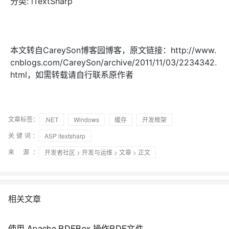
分类: iTextSharp
本文转自CareySon博客园博客，原文链接：http://www.
cnblogs.com/CareySon/archive/2011/11/03/2234342.
html，如需转载请自行联系原作者
文章标签：
.NET
Windows
缓存
开发框架
关键词：
ASP itextsharp
来 源：
开发者社区
>
开发与运维
>
文章
> 正文
相关文章
使用 Apache PDFBox 操作PDF文件