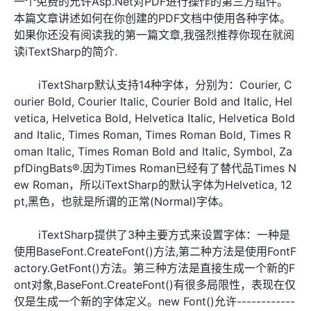
一个免费的允许Asp.Net对PDF进行操作的第三方组件。
本篇文章讲述如何在你创建的PDF文档中使用各种字体。
如果你还没有阅读我的第一篇文章,我强烈推荐你现在就阅
读iTextSharp的简介.
iTextSharp默认支持14种字体，分别为：Courier, C
ourier Bold, Courier Italic, Courier Bold and Italic, Hel
vetica, Helvetica Bold, Helvetica Italic, Helvetica Bold
and Italic, Times Roman, Times Roman Bold, Times R
oman Italic, Times Roman Bold and Italic, Symbol, Za
pfDingBats®.因为Times Roman已经有了替代品Times N
ew Roman，所以iTextSharp的默认字体为Helvetica, 12
pt,黑色，也就是所谓的正常(Normal)字体。
iTextSharp提供了3种主要方式来设置字体：一种是
使用BaseFont.CreateFont()方法,第二种方法是使用FontF
actory.GetFont()方法。第三种方法是直接生成一个新的F
ont对象,BaseFont.CreateFont()有很多局限性，表现在仅
仅是生成一个新的字体定义。new Font()允许------------