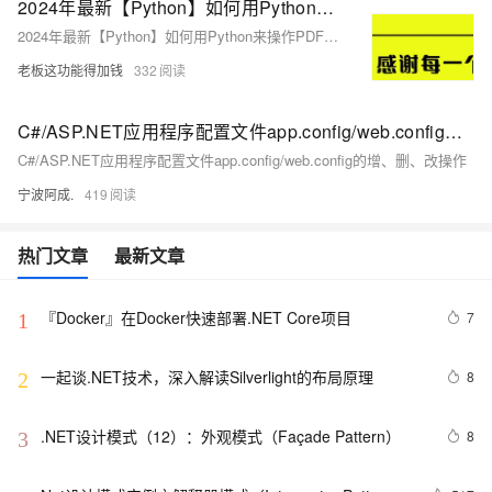
2024年最新【Python】如何用Python来操作PDF文件，收藏(2)，2024年最新阿里p7Python面试题
2024年最新【Python】如何用Python来操作PDF文件，收藏(2)，2024年最新阿里p7Python面试题
老板这功能得加钱
332
C#/ASP.NET应用程序配置文件app.config/web.config的增、删、改操作
C#/ASP.NET应用程序配置文件app.config/web.config的增、删、改操作
宁波阿成.
419
热门文章
最新文章
『Docker』在Docker快速部署.NET Core项目
7
1
一起谈.NET技术，深入解读Silverlight的布局原理
8
2
.NET设计模式（12）：外观模式（Façade Pattern）
8
3