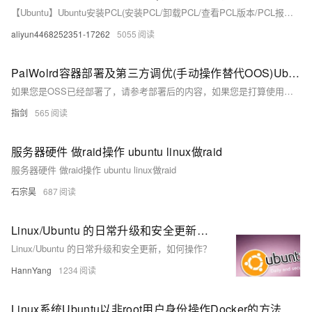
【Ubuntu】Ubuntu安装PCL(安装PCL/卸载PCL/查看PCL版本/PCL报错处理相关操作)（史上最详细）
aliyun4468252351-17262
5055
PalWolrd容器部署及第三方调优(手动操作替代OOS)Ubuntu 22.04
如果您是OSS已经部署了，请参考部署后的内容，如果您是打算使用容器部署方案，请看清楚地域选择自己最合适的安装方式，请注意该方案仅仅适用于Ubuntu
指剑
565
服务器硬件 做raid操作 ubuntu linux做raid
服务器硬件 做raid操作 ubuntu linux做raid
石宗昊
687
Linux/Ubuntu 的日常升级和安全更新，如何操作？
Linux/Ubuntu 的日常升级和安全更新，如何操作？
HannYang
1234
Linux系统Ubuntu以非root用户身份操作Docker的方法