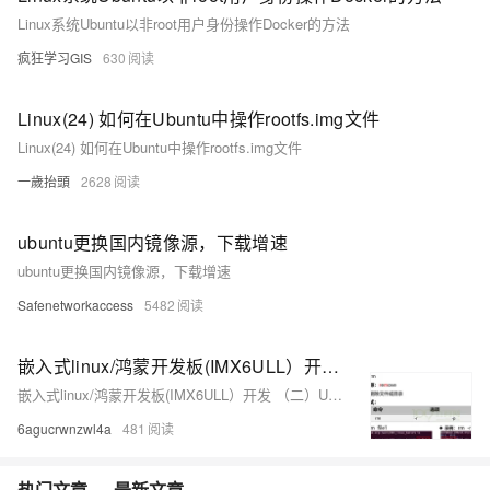
Linux系统Ubuntu以非root用户身份操作Docker的方法
疯狂学习GIS
630
Linux(24) 如何在Ubuntu中操作rootfs.img文件
Linux(24) 如何在Ubuntu中操作rootfs.img文件
一歲抬頭
2628
ubuntu更换国内镜像源，下载增速
ubuntu更换国内镜像源，下载增速
Safenetworkaccess
5482
嵌入式linux/鸿蒙开发板(IMX6ULL）开发 （二）Ubuntu操作入门与Linux常用命令（中）
嵌入式linux/鸿蒙开发板(IMX6ULL）开发 （二）Ubuntu操作入门与Linux常用命令
6agucrwnzwl4a
481
热门文章
最新文章