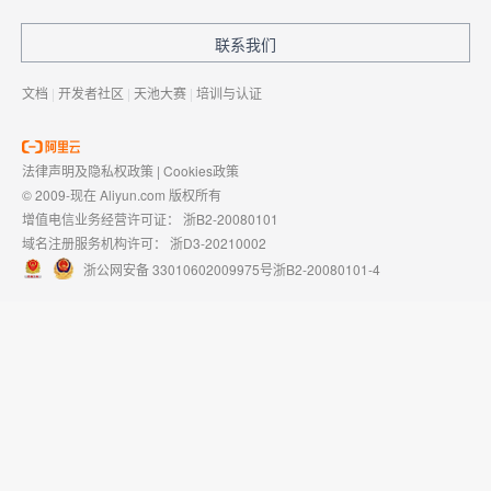
联系我们
文档
|
开发者社区
|
天池大赛
|
培训与认证
法律声明及隐私权政策
|
Cookies政策
© 2009-现在 Aliyun.com 版权所有
增值电信业务经营许可证：
浙B2-20080101
域名注册服务机构许可：
浙D3-20210002
浙公网安备 33010602009975号
浙B2-20080101-4