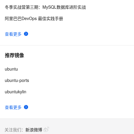
冬季实战营第三期：MySQL数据库进阶实战
ubuntu12.04 安装配置jdk1.7
8
9
阿里巴巴DevOps 最佳实践手册
Ubuntu Touch将支持用户数据加密：目前暂无时间表
614
10
查看更多
推荐镜像
ubuntu
ubuntu-ports
ubuntukylin
查看更多
关注我们：
新浪微博